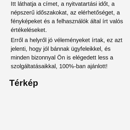
Itt láthatja a címet, a nyitvatartási időt, a
népszerű időszakokat, az elérhetőséget, a
fényképeket és a felhasználók által írt valós
értékeléseket.
Erről a helyről jó véleményeket írtak, ez azt
jelenti, hogy jól bánnak ügyfeleikkel, és
minden bizonnyal Ön is elégedett less a
szolgáltatásaikkal, 100%-ban ajánlott!
Térkép