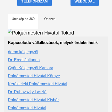
TELEFONSZÁM
WEBOLDAL
Utcakép és 360
Összes
Kapcsolódó vállalkozások, melyek érdekelhetik
dorog közjegyzői
Dr. Eredi Julianna
Győri Közjegyzői Kamara
Polgármesteri Hivatal Környe
Kerékteleki Polgármesteri Hivatal
Dr. Rubovszky László
Polgármesteri Hivatal Kisbér
Polgármesteri Hivatal