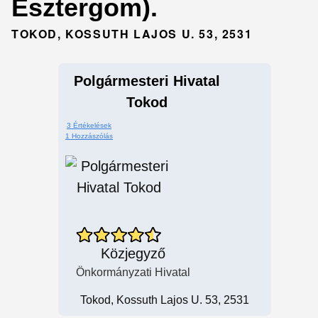
Esztergom).
TOKOD, KOSSUTH LAJOS U. 53, 2531
Polgármesteri Hivatal
Tokod
3 Értékelések
1 Hozzászólás
Közjegyző
Önkormányzati Hivatal
Tokod, Kossuth Lajos U. 53, 2531