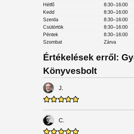
Hétfő
8:30–16:00
Kedd
8:30–16:00
Szerda
8:30–16:00
Csütörtök
8:30–16:00
Péntek
8:30–16:00
Szombat
Zárva
Értékelések erről: G
Könyvesbolt
J.
C.