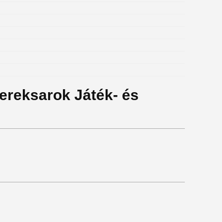
yereksarok Játék- és