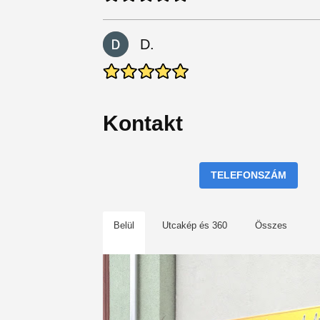
D.
Kontakt
TELEFONSZÁM
Belül
Utcakép és 360
Összes