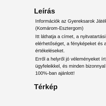
Leírás
Információk az Gyereksarok Játé
(Komárom-Esztergom)
Itt láthatja a címet, a nyitvatartá
elérhetőséget, a fényképeket és a 
értékeléseket.
Erről a helyről jó véleményeket írt
ügyfeleikkel, és minden bizonnyal 
100%-ban ajánlott!
Térkép