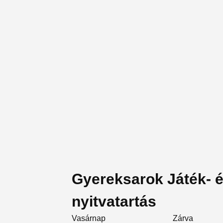
Gyereksarok Játék- 
nyitvatartás
Vasárnap
Zárva