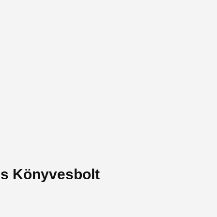
és Könyvesbolt