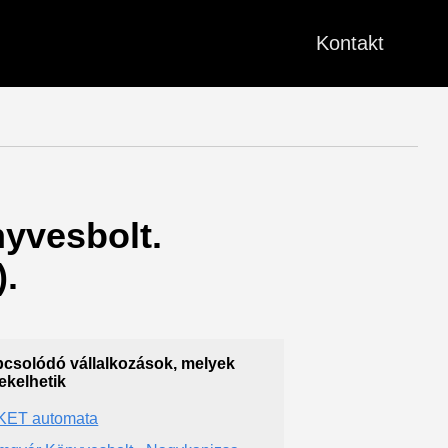
Kontakt
nyvesbolt.
.
csolódó vállalkozások, melyek
ekelhetik
KET automata