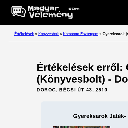
Értékelések
»
Konyvesbolt
»
Komárom-Esztergom
»
Gyereksarok j
Értékelések erről:
(Könyvesbolt) - D
DOROG, BÉCSI ÚT 43, 2510
Gyereksarok Játék-