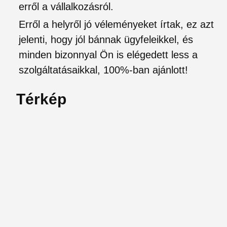
erről a vállalkozásról.
Erről a helyről jó véleményeket írtak, ez azt
jelenti, hogy jól bánnak ügyfeleikkel, és
minden bizonnyal Ön is elégedett less a
szolgáltatásaikkal, 100%-ban ajánlott!
Térkép