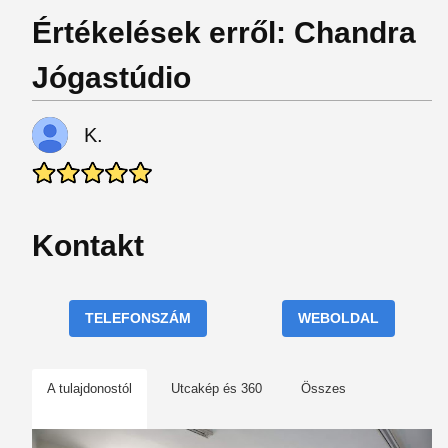
Értékelések erről: Chandra
Jógastúdio
K.
Kontakt
TELEFONSZÁM
WEBOLDAL
A tulajdonostól
Utcakép és 360
Összes