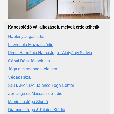
Kapcsolódó vállalkozások, melyek érdekelhetik
Napfény Jógastúdió
Levendula Mozgásstúdió
Pécsi Harmónia Hatha Jóga - Alatyányi Szilvia
Génál Dóra Jógaoktató
Jóga a mindennapi életben
Védák Háza
SCHANANDA Balance Yoga Center
Zen Jóga és Masszázs Stúdió
Manipura Jóga Stúdió
Diamond Yoga & Pilates Stúdió