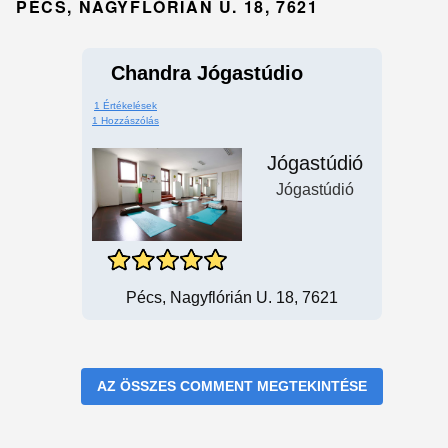
PÉCS, NAGYFLÓRIÁN U. 18, 7621
Chandra Jógastúdio
1 Értékelések
1 Hozzászólás
Jógastúdió
Jógastúdió
Pécs, Nagyflórián U. 18, 7621
AZ ÖSSZES COMMENT MEGTEKINTÉSE