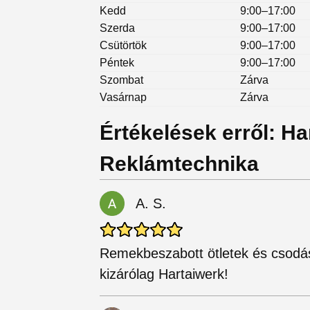
Kedd
9:00–17:00
Szerda
9:00–17:00
Csütörtök
9:00–17:00
Péntek
9:00–17:00
Szombat
Zárva
Vasárnap
Zárva
Értékelések erről: Ha
Reklámtechnika
A. S.
Remekbeszabott ötletek és csodás 
kizárólag Hartaiwerk!