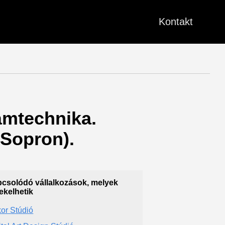
Kontakt
ámtechnika.
Sopron).
csolódó vállalkozások, melyek
ekelhetik
or Stúdió