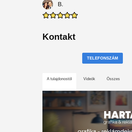
B.
Kontakt
TELEFONSZÁM
A tulajdonostól
Videók
Összes