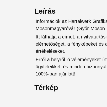
Leírás
Információk az Hartaiwerk Grafik
Mosonmagyaróvár (Győr-Moson-
Itt láthatja a címet, a nyitvatartá
elérhetőséget, a fényképeket és a 
értékeléseket.
Erről a helyről jó véleményeket írt
ügyfeleikkel, és minden bizonnyal 
100%-ban ajánlott!
Térkép