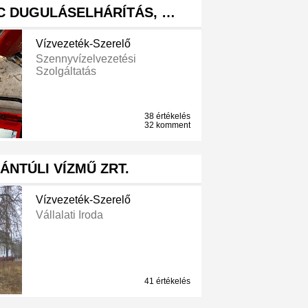
C DUGULÁSELHÁRÍTÁS, …
Vízvezeték-Szerelő
Szennyvízelvezetési
Szolgáltatás
38 értékelés
32 komment
NTÚLI VÍZMŰ ZRT.
Vízvezeték-Szerelő
Vállalati Iroda
41 értékelés