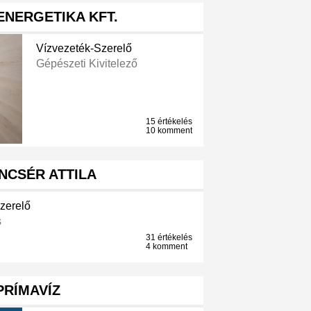
ENERGETIKA KFT.
Vízvezeték-Szerelő
Gépészeti Kivitelező
15 értékelés
10 komment
NCSÉR ATTILA
zerelő
s
31 értékelés
4 komment
PRÍMAVÍZ