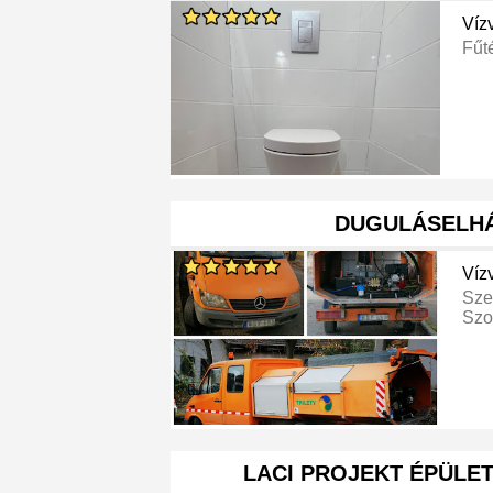
Víz
Fűt
DUGULÁSELHÁ
Víz
Sze
Szo
LACI PROJEKT ÉPÜLET