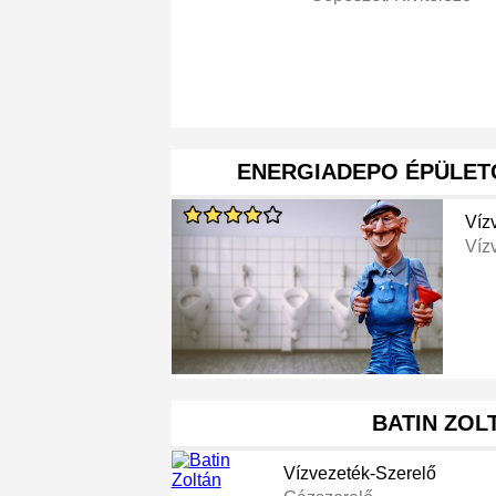
ENERGIADEPO ÉPÜLETG
Víz
Víz
BATIN ZOL
Vízvezeték-Szerelő