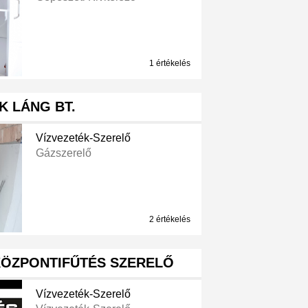
1 értékelés
K LÁNG BT.
Vízvezeték-Szerelő
Gázszerelő
2 értékelés
KÖZPONTIFŰTÉS SZERELŐ
Vízvezeték-Szerelő