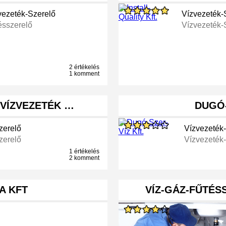
vezeték-Szerelő
Vízvezeték-
ésszerelő
Vízvezeték-
2 értékelés
1 komment
 VÍZVEZETÉK …
DUGÓ-
zerelő
Vízvezeték
zerelő
Vízvezeték
1 értékelés
2 komment
A KFT
VÍZ-GÁZ-FŰTÉS