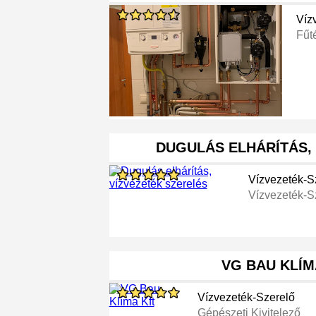
Víz
Fűt
DUGULÁS ELHÁRÍTÁS,
Vízvezeték-S
Vízvezeték-S
VG BAU KLÍM
Vízvezeték-Szerelő
Gépészeti Kivitelező