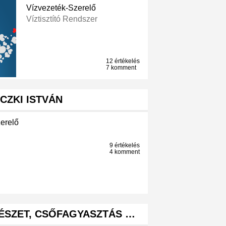
Vízvezeték-Szerelő
Víztisztító Rendszer
12 értékelés
7 komment
ICZKI ISTVÁN
erelő
9 értékelés
4 komment
ÉSZET, CSŐFAGYASZTÁS …