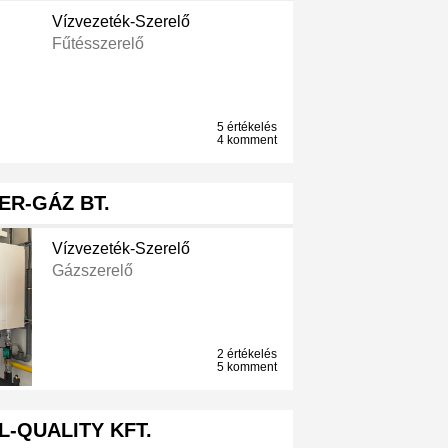
Vízvezeték-Szerelő
Fűtésszerelő
5 értékelés
4 komment
KER-GÁZ BT.
Vízvezeték-Szerelő
Gázszerelő
2 értékelés
5 komment
L-QUALITY KFT.