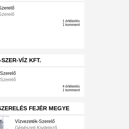
Szerelő
Szerelő
1 értékelés
1 komment
SZER-VÍZ KFT.
-Szerelő
-Szerelő
4 értékelés
1 komment
SZERELÉS FEJÉR MEGYE
Vízvezeték-Szerelő
Gépészeti Kivitelező