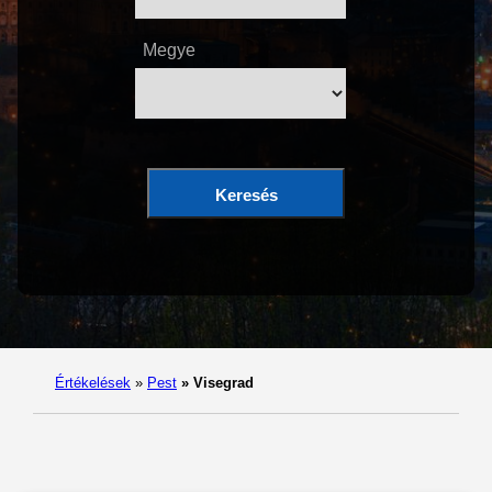
Megye
Keresés
Értékelések
»
Pest
»
Visegrad