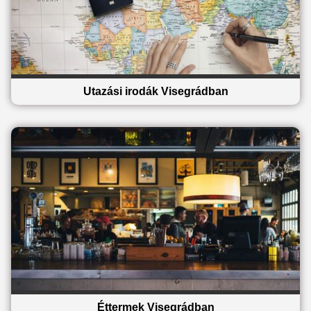
Utazási irodák Visegrádban
Éttermek Visegrádban