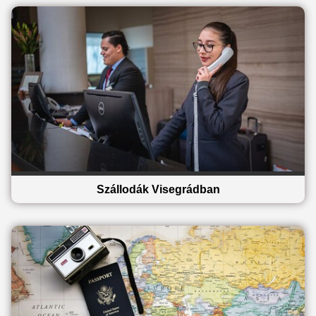
Szállodák Visegrádban