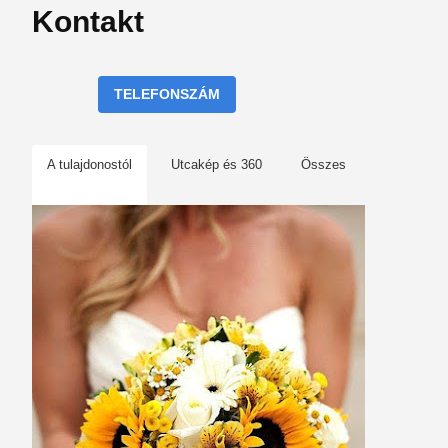
Kontakt
TELEFONSZÁM
A tulajdonostól
Utcakép és 360
Összes