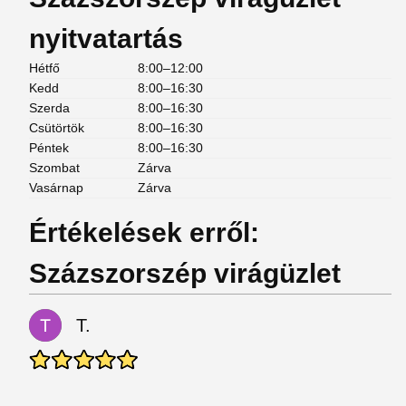
nyitvatartás
Hétfő
8:00–12:00
Kedd
8:00–16:30
Szerda
8:00–16:30
Csütörtök
8:00–16:30
Péntek
8:00–16:30
Szombat
Zárva
Vasárnap
Zárva
Értékelések erről:
Százszorszép virágüzlet
T.