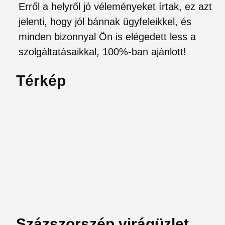
Erről a helyről jó véleményeket írtak, ez azt
jelenti, hogy jól bánnak ügyfeleikkel, és
minden bizonnyal Ön is elégedett less a
szolgáltatásaikkal, 100%-ban ajánlott!
Térkép
Százszorszép virágüzlet