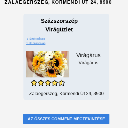
ZALAEGERSZEG, KÖRMENDI ÚT 24, 8900
Százszorszép
Virágüzlet
8 Értékelések
1 Hozzászólás
Virágárus
Virágárus
Zalaegerszeg, Körmendi Út 24, 8900
AZ ÖSSZES COMMENT MEGTEKINTÉSE