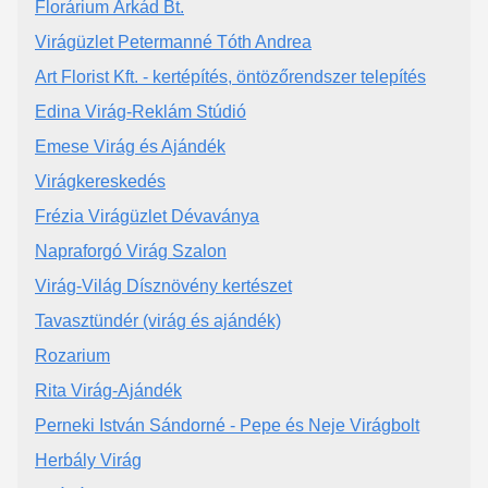
Florárium Árkád Bt.
Virágüzlet Petermanné Tóth Andrea
Art Florist Kft. - kertépítés, öntözőrendszer telepítés
Edina Virág-Reklám Stúdió
Emese Virág és Ajándék
Virágkereskedés
Frézia Virágüzlet Dévaványa
Napraforgó Virág Szalon
Virág-Világ Dísznövény kertészet
Tavasztündér (virág és ajándék)
Rozarium
Rita Virág-Ajándék
Perneki István Sándorné - Pepe és Neje Virágbolt
Herbály Virág