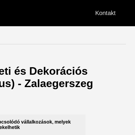
Kontakt
zeti és Dekorációs
us) - Zalaegerszeg
csolódó vállalkozások, melyek
ekelhetik