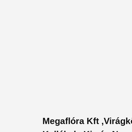
Megaflóra Kft ,Virág