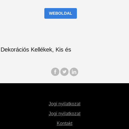
WEBOLDAL
Jogi nyilatkozat
Jogi nyilatkozat
Kontakt