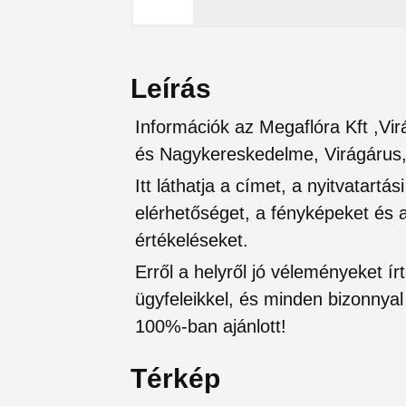
Leírás
Információk az Megaflóra Kft ,Vir
és Nagykereskedelme, Virágárus,
Itt láthatja a címet, a nyitvatartá
elérhetőséget, a fényképeket és a 
értékeléseket.
Erről a helyről jó véleményeket írt
ügyfeleikkel, és minden bizonnyal 
100%-ban ajánlott!
Térkép