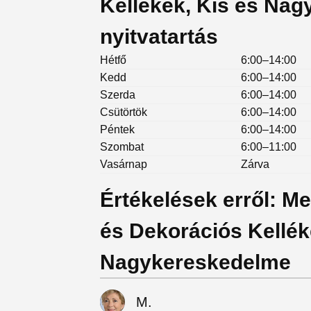
Kellékek, Kis és Na
nyitvatartás
Hétfő
6:00–14:00
Kedd
6:00–14:00
Szerda
6:00–14:00
Csütörtök
6:00–14:00
Péntek
6:00–14:00
Szombat
6:00–11:00
Vasárnap
Zárva
Értékelések erről: Me
és Dekorációs Kellék
Nagykereskedelme
M.