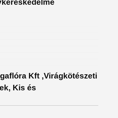
gykereskedelme
gaflóra Kft ,Virágkötészeti
ek, Kis és