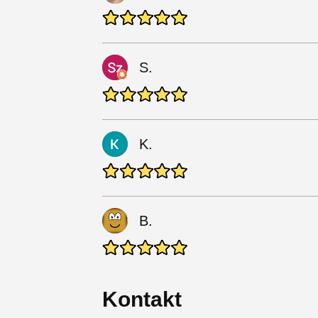
S.
K.
B.
Kontakt