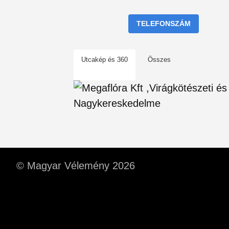
TELEFONSZÁM
Utcakép és 360
Összes
© Magyar Vélemény 2026