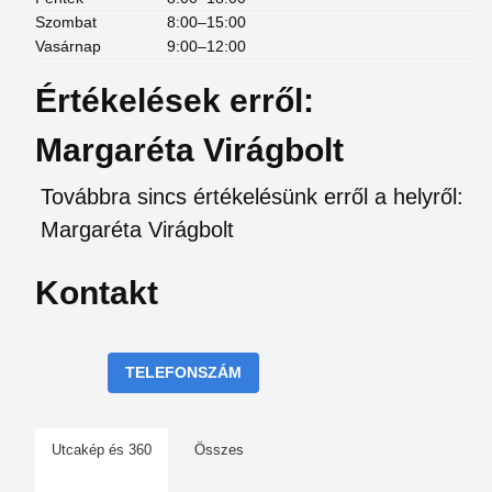
Szombat
8:00–15:00
Vasárnap
9:00–12:00
Értékelések erről:
Margaréta Virágbolt
Továbbra sincs értékelésünk erről a helyről:
Margaréta Virágbolt
Kontakt
TELEFONSZÁM
Utcakép és 360
Összes