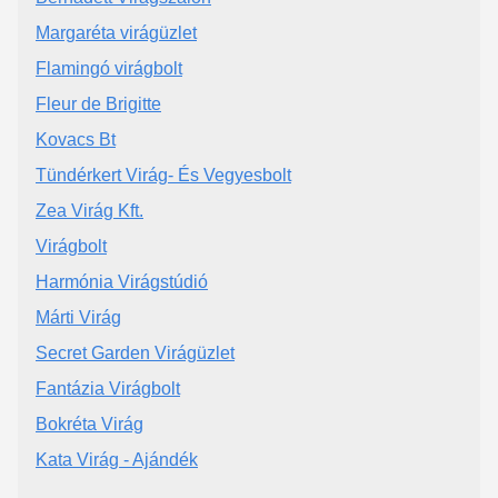
Margaréta virágüzlet
Flamingó virágbolt
Fleur de Brigitte
Kovacs Bt
Tündérkert Virág- És Vegyesbolt
Zea Virág Kft.
Virágbolt
Harmónia Virágstúdió
Márti Virág
Secret Garden Virágüzlet
Fantázia Virágbolt
Bokréta Virág
Kata Virág - Ajándék