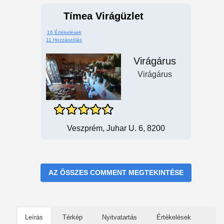
Tímea Virágüzlet
16 Értékelések
11 Hozzászólás
Virágárus
Virágárus
Veszprém, Juhar U. 6, 8200
AZ ÖSSZES COMMENT MEGTEKINTÉSE
Leírás
Térkép
Nyitvatartás
Értékelések