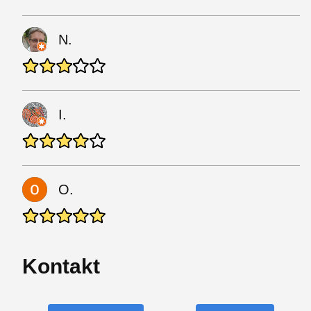
N.
I.
O.
Kontakt