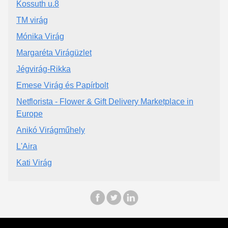
Kossuth u.8
TM virág
Mónika Virág
Margaréta Virágüzlet
Jégvirág-Rikka
Emese Virág és Papírbolt
Netflorista - Flower & Gift Delivery Marketplace in
Europe
Anikó Virágműhely
L'Aira
Kati Virág