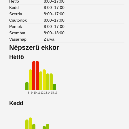
Hétfő
8:00–17:00
Kedd
8:00–17:00
Szerda
8:00–17:00
Csütörtök
8:00–17:00
Péntek
8:00–17:00
Szombat
8:00–13:00
Vasárnap
Zárva
Népszerű ekkor
Hétfő
8
9
10
11
12
13
14
15
16
Kedd