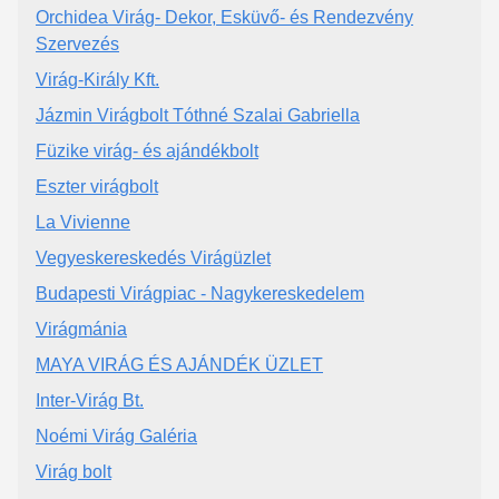
Orchidea Virág- Dekor, Esküvő- és Rendezvény
Szervezés
Virág-Király Kft.
Jázmin Virágbolt Tóthné Szalai Gabriella
Füzike virág- és ajándékbolt
Eszter virágbolt
La Vivienne
Vegyeskereskedés Virágüzlet
Budapesti Virágpiac - Nagykereskedelem
Virágmánia
MAYA VIRÁG ÉS AJÁNDÉK ÜZLET
Inter-Virág Bt.
Noémi Virág Galéria
Virág bolt