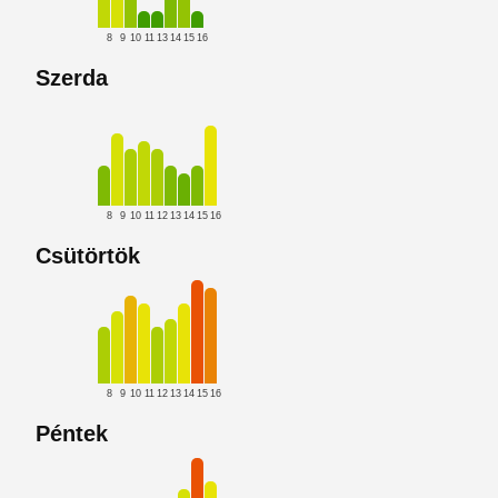
8
9
10
11
13
14
15
16
Szerda
8
9
10
11
12
13
14
15
16
Csütörtök
8
9
10
11
12
13
14
15
16
Péntek