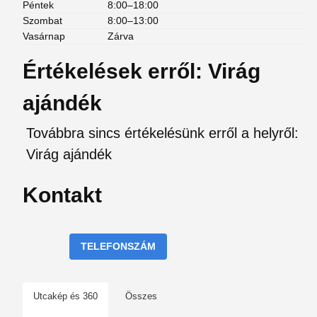
Péntek
8:00–18:00
Szombat
8:00–13:00
Vasárnap
Zárva
Értékelések erről: Virág
ajándék
Továbbra sincs értékelésünk erről a helyről:
Virág ajándék
Kontakt
TELEFONSZÁM
Utcakép és 360
Összes