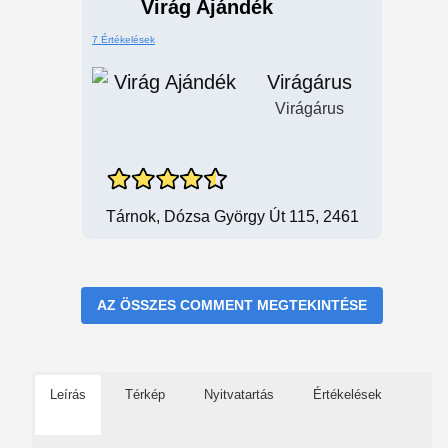
Virág Ajándék
7 Értékelések
Virágárus
Virágárus
Tárnok, Dózsa György Út 115, 2461
AZ ÖSSZES COMMENT MEGTEKINTÉSE
Leírás
Térkép
Nyitvatartás
Értékelések