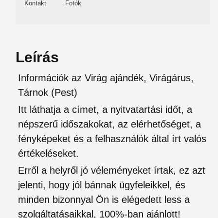
Kontakt
Fotók
Leírás
Információk az Virág ajándék, Virágárus,
Tárnok (Pest)
Itt láthatja a címet, a nyitvatartási időt, a
népszerű időszakokat, az elérhetőséget, a
fényképeket és a felhasználók által írt valós
értékeléseket.
Erről a helyről jó véleményeket írtak, ez azt
jelenti, hogy jól bánnak ügyfeleikkel, és
minden bizonnyal Ön is elégedett less a
szolgáltatásaikkal, 100%-ban ajánlott!