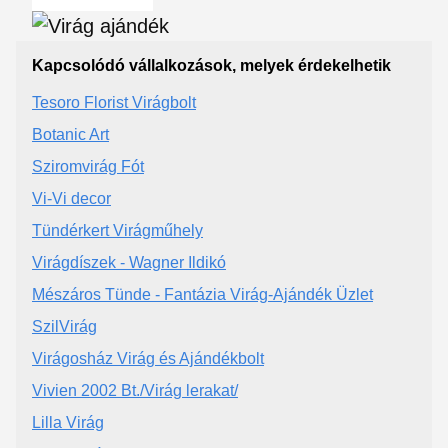
Kapcsolódó vállalkozások, melyek érdekelhetik
Tesoro Florist Virágbolt
Botanic Art
Sziromvirág Fót
Vi-Vi decor
Tündérkert Virágműhely
Virágdíszek - Wagner Ildikó
Mészáros Tünde - Fantázia Virág-Ajándék Üzlet
SzilVirág
Virágosház Virág és Ajándékbolt
Vivien 2002 Bt./Virág lerakat/
Lilla Virág