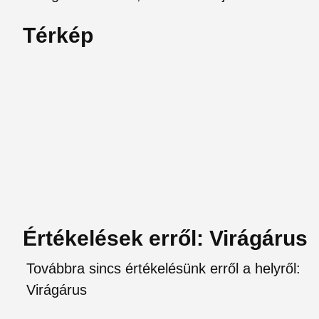
Térkép
Értékelések erről: Virágárus
Továbbra sincs értékelésünk erről a helyről:
Virágárus