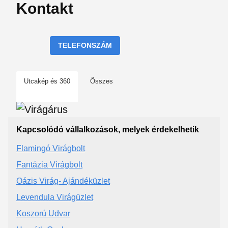
Kontakt
TELEFONSZÁM
Utcakép és 360
Összes
Kapcsolódó vállalkozások, melyek érdekelhetik
Flamingó Virágbolt
Fantázia Virágbolt
Oázis Virág- Ajándéküzlet
Levendula Virágüzlet
Koszorú Udvar