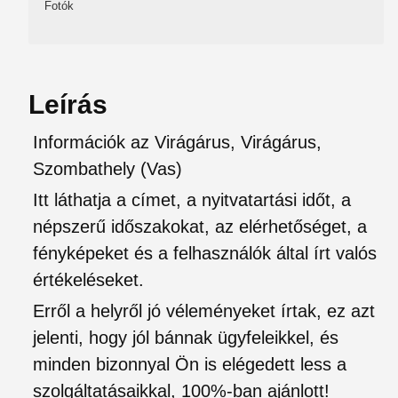
Fotók
Leírás
Információk az Virágárus, Virágárus,
Szombathely (Vas)
Itt láthatja a címet, a nyitvatartási időt, a
népszerű időszakokat, az elérhetőséget, a
fényképeket és a felhasználók által írt valós
értékeléseket.
Erről a helyről jó véleményeket írtak, ez azt
jelenti, hogy jól bánnak ügyfeleikkel, és
minden bizonnyal Ön is elégedett less a
szolgáltatásaikkal, 100%-ban ajánlott!