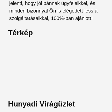
jelenti, hogy jól bánnak ügyfeleikkel, és
minden bizonnyal Ön is elégedett less a
szolgáltatásaikkal, 100%-ban ajánlott!
Térkép
Hunyadi Virágüzlet