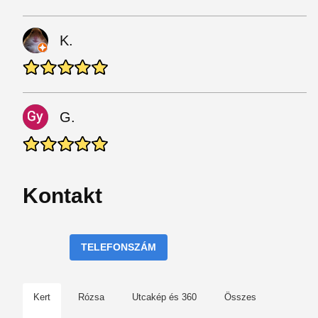
K.
G.
Kontakt
TELEFONSZÁM
Kert
Rózsa
Utcakép és 360
Összes