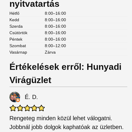
nyitvatartás
Hétfő
8:00–16:00
Kedd
8:00–16:00
Szerda
8:00–16:00
Csütörtök
8:00–16:00
Péntek
8:00–16:00
Szombat
8:00–12:00
Vasárnap
Zárva
Értékelések erről: Hunyadi
Virágüzlet
É. D.
Rengeteg minden közül lehet válogatni.
Jobbnál jobb dolgok kaphatóak az üzletben.