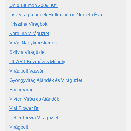
Unio-Blumen 2009. Kft.
Írisz virág-ajándék Hoffmann-né Németh Éva
Krisztina Virágbolt
Karolina Virágüzlet
Virág Nagykereskedés
Szilvia Virágüzlet
HEART Kézműves Műhely
Virágbolt Vasvár
Gyöngyvirág Ajándék és Virágüzlet
Fanni Virág
Vivien Virág és Ajándék
Visi Flower Bt.
Fehér Frézia Virágüzlet
Virágbolt