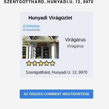
SZENTGOTTHÁRD, HUNYADI U. 12, 9970
Hunyadi Virágüzlet
25 Értékelések
18 Hozzászólás
Virágárus
Virágárus
Szentgotthárd, Hunyadi U. 12, 9970
AZ ÖSSZES COMMENT MEGTEKINTÉSE