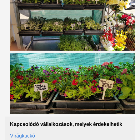
Kapcsolódó vállalkozások, melyek érdekelhetik
Virágkuckó