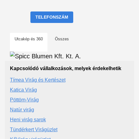
TELEFONSZÁM
Utcakép és 360
Összes
Kapcsolódó vállalkozások, melyek érdekelhetik
Tímea Virág és Kertészet
Katica Virág
Pöttöm-Virág
Natúr virág
Heni virág sarok
Tündérkert Virágüzlet