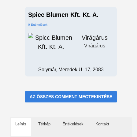
Spicc Blumen Kft. Kt. A.
0 Értékelések
Virágárus
Virágárus
Solymár, Meredek U. 17, 2083
AZ ÖSSZES COMMENT MEGTEKINTÉSE
Leírás
Térkép
Értékelések
Kontakt