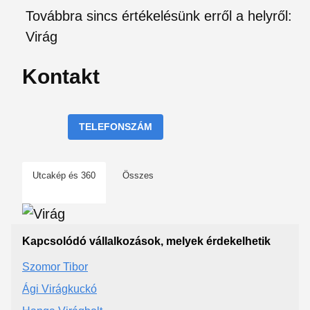
Továbbra sincs értékelésünk erről a helyről:
Virág
Kontakt
TELEFONSZÁM
Utcakép és 360
Összes
Kapcsolódó vállalkozások, melyek érdekelhetik
Szomor Tibor
Ági Virágkuckó