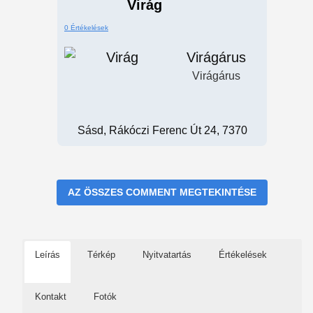
Virág
0 Értékelések
Virágárus
Virágárus
Sásd, Rákóczi Ferenc Út 24, 7370
AZ ÖSSZES COMMENT MEGTEKINTÉSE
Leírás
Térkép
Nyitvatartás
Értékelések
Kontakt
Fotók