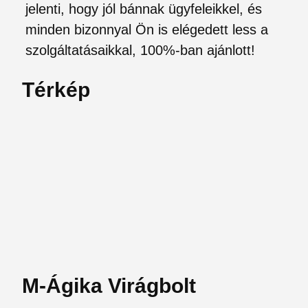
jelenti, hogy jól bánnak ügyfeleikkel, és
minden bizonnyal Ön is elégedett less a
szolgáltatásaikkal, 100%-ban ajánlott!
Térkép
M-Ágika Virágbolt