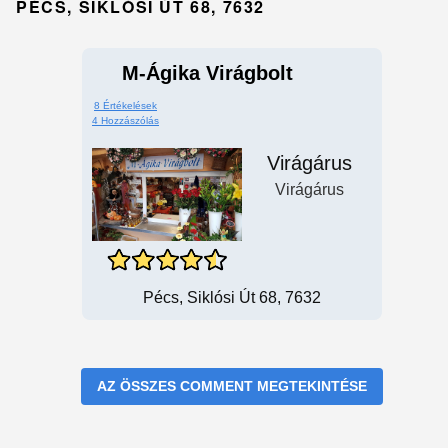
PÉCS, SIKLÓSI ÚT 68, 7632
M-Ágika Virágbolt
8 Értékelések
4 Hozzászólás
Virágárus
Virágárus
Pécs, Siklósi Út 68, 7632
AZ ÖSSZES COMMENT MEGTEKINTÉSE