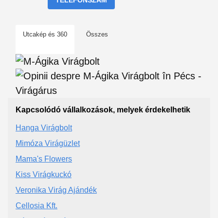
TELEFONSZÁM
Utcakép és 360
Összes
Kapcsolódó vállalkozások, melyek érdekelhetik
Hanga Virágbolt
Mimóza Virágüzlet
Mama's Flowers
Kiss Virágkuckó
Veronika Virág Ajándék
Cellosia Kft.