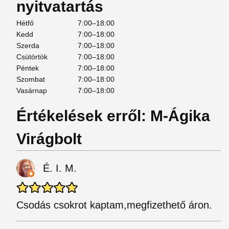
nyitvatartás
Hétfő
7:00–18:00
Kedd
7:00–18:00
Szerda
7:00–18:00
Csütörtök
7:00–18:00
Péntek
7:00–18:00
Szombat
7:00–18:00
Vasárnap
7:00–18:00
Értékelések erről: M-Ágika
Virágbolt
É. I. M.
Csodás csokrot kaptam,megfizethető áron.