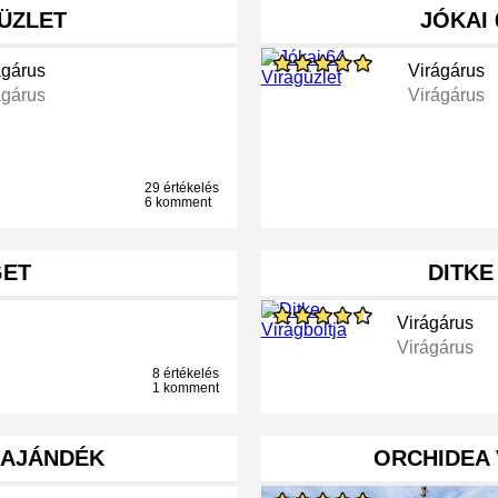
ÜZLET
JÓKAI 
ágárus
Virágárus
ágárus
Virágárus
29 értékelés
6 komment
GET
DITKE
Virágárus
Virágárus
8 értékelés
1 komment
 AJÁNDÉK
ORCHIDEA 