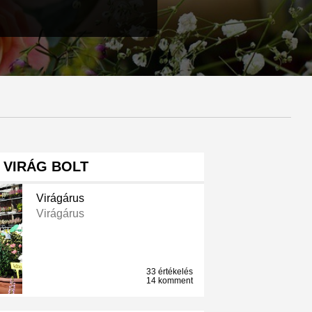
 VIRÁG BOLT
Virágárus
Virágárus
33 értékelés
14 komment