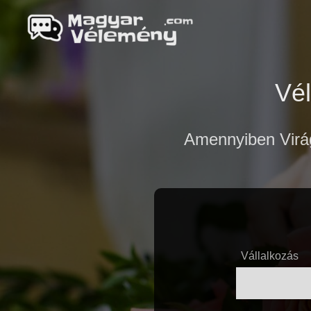
Vé
Amennyiben Virág
Vállalkozás