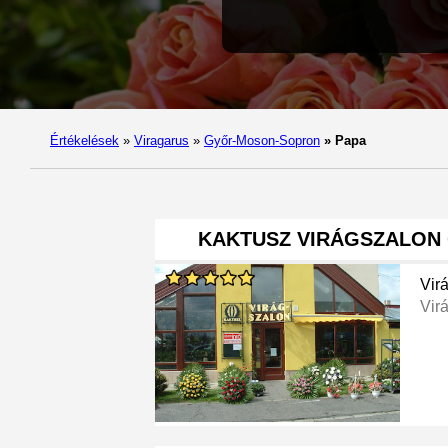
Értékelések
»
Viragarus
»
Győr-Moson-Sopron
»
Papa
KAKTUSZ VIRÁGSZALON
Vir
Vir