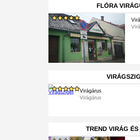
FLÓRA VIRÁG
Vir
Vir
VIRÁGSZI
Virágárus
Virágárus
TREND VIRÁG ÉS