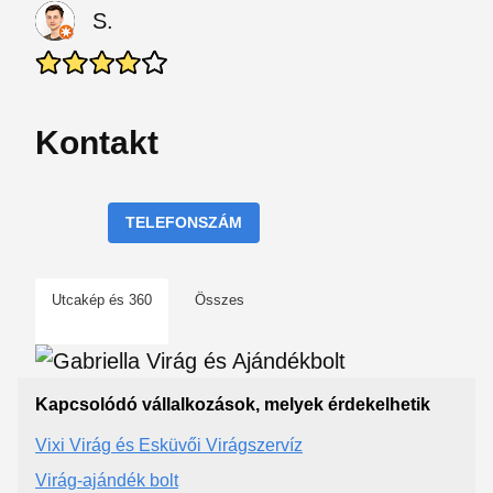
S.
Kontakt
TELEFONSZÁM
Utcakép és 360
Összes
Kapcsolódó vállalkozások, melyek érdekelhetik
Vixi Virág és Esküvői Virágszervíz
Virág-ajándék bolt