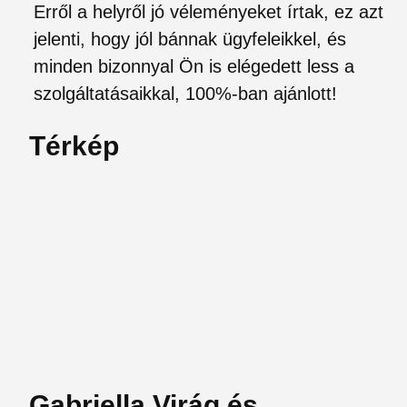
Erről a helyről jó véleményeket írtak, ez azt
jelenti, hogy jól bánnak ügyfeleikkel, és
minden bizonnyal Ön is elégedett less a
szolgáltatásaikkal, 100%-ban ajánlott!
Térkép
Gabriella Virág és