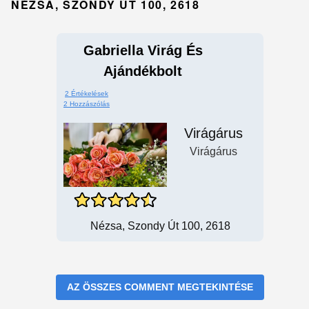
NÉZSA, SZONDY ÚT 100, 2618
Gabriella Virág És
Ajándékbolt
2 Értékelések
2 Hozzászólás
Virágárus
Virágárus
Nézsa, Szondy Út 100, 2618
AZ ÖSSZES COMMENT MEGTEKINTÉSE