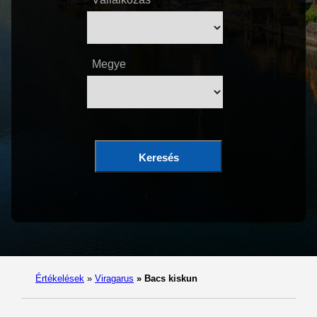
Megye
Keresés
Értékelések
»
Viragarus
»
Bacs kiskun