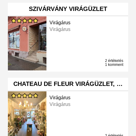
SZIVÁRVÁNY VIRÁGÜZLET
Virágárus
Virágárus
2 értékelés
1 komment
CHATEAU DE FLEUR VIRÁGÜZLET, …
Virágárus
Virágárus
2 értékelés