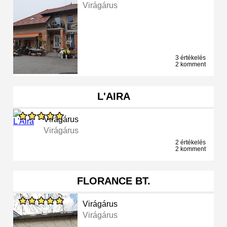
Virágárus
3 értékelés
2 komment
L'AIRA
Virágárus
Virágárus
2 értékelés
2 komment
FLORANCE BT.
Virágárus
Virágárus