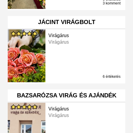
3 komment
JÁCINT VIRÁGBOLT
Virágárus
Virágárus
6 értékelés
BAZSARÓZSA VIRÁG ÉS AJÁNDÉK
Virágárus
Virágárus