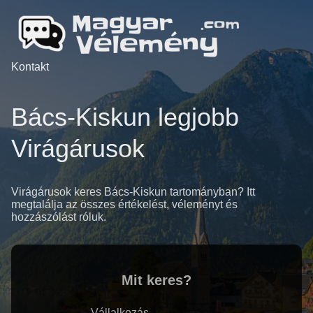
Kontakt
Bács-Kiskun legjobb
Virágárusok
Virágárusok keres Bács-Kiskun tartományban? Itt
megtalálja az összes értékelést, véleményt és
hozzászólást róluk.
Mit keres?
Vállalkozás