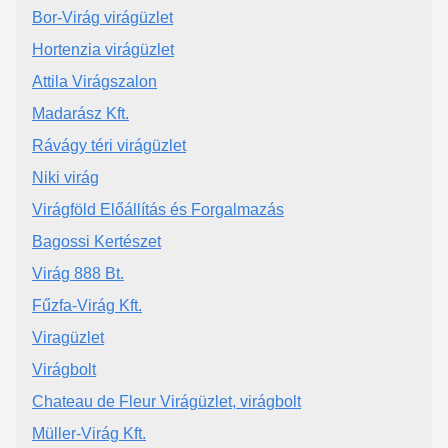
Bor-Virág virágüzlet
Hortenzia virágüzlet
Attila Virágszalon
Madarász Kft.
Rávágy téri virágüzlet
Niki virág
Virágföld Előállítás és Forgalmazás
Bagossi Kertészet
Virág 888 Bt.
Fűzfa-Virág Kft.
Viragüzlet
Virágbolt
Chateau de Fleur Virágüzlet, virágbolt
Müller-Virág Kft.