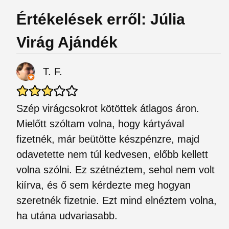
Értékelések erről: Júlia
Virág Ajándék
T. F.
Szép virágcsokrot kötöttek átlagos áron.
Mielőtt szóltam volna, hogy kártyával
fizetnék, már beütötte készpénzre, majd
odavetette nem túl kedvesen, előbb kellett
volna szólni. Ez szétnéztem, sehol nem volt
kiírva, és ő sem kérdezte meg hogyan
szeretnék fizetnie. Ezt mind elnéztem volna,
ha utána udvariasabb.