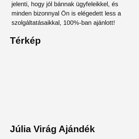
jelenti, hogy jól bánnak ügyfeleikkel, és
minden bizonnyal Ön is elégedett less a
szolgáltatásaikkal, 100%-ban ajánlott!
Térkép
Júlia Virág Ajándék