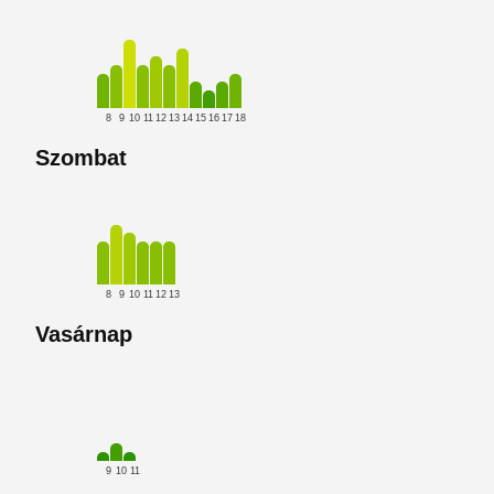
8
9
10
11
12
13
14
15
16
17
18
Szombat
8
9
10
11
12
13
Vasárnap
9
10
11