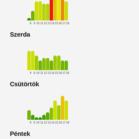
8
9
10
11
12
13
14
15
16
17
18
Szerda
8
9
10
11
12
13
14
15
16
17
18
Csütörtök
8
9
10
11
12
13
14
15
16
17
18
Péntek