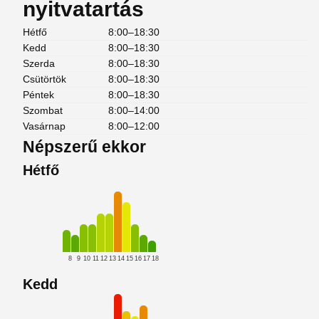
nyitvatartás
Hétfő
8:00–18:30
Kedd
8:00–18:30
Szerda
8:00–18:30
Csütörtök
8:00–18:30
Péntek
8:00–18:30
Szombat
8:00–14:00
Vasárnap
8:00–12:00
Népszerű ekkor
Hétfő
8
9
10
11
12
13
14
15
16
17
18
Kedd