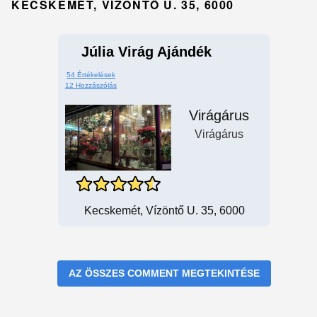
KECSKEMÉT, VÍZÖNTŐ U. 35, 6000
Júlia Virág Ajándék
54 Értékelések
12 Hozzászólás
Virágárus
Virágárus
Kecskemét, Vízöntő U. 35, 6000
AZ ÖSSZES COMMENT MEGTEKINTÉSE