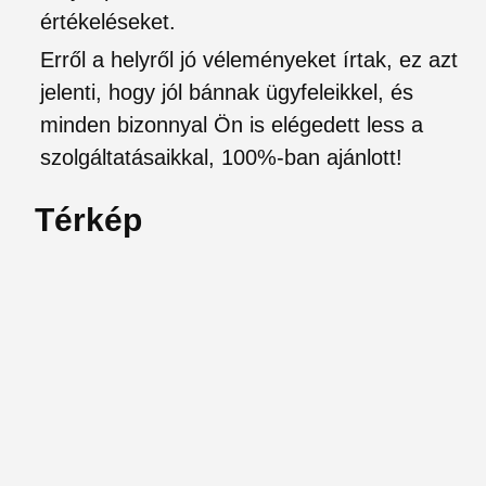
értékeléseket.
Erről a helyről jó véleményeket írtak, ez azt
jelenti, hogy jól bánnak ügyfeleikkel, és
minden bizonnyal Ön is elégedett less a
szolgáltatásaikkal, 100%-ban ajánlott!
Térkép