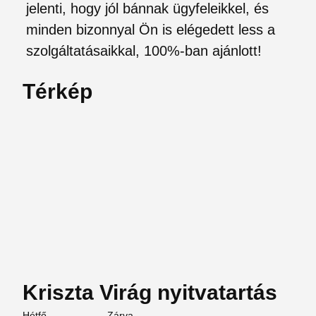
jelenti, hogy jól bánnak ügyfeleikkel, és
minden bizonnyal Ön is elégedett less a
szolgáltatásaikkal, 100%-ban ajánlott!
Térkép
Kriszta Virág nyitvatartás
Hétfő
Zárva