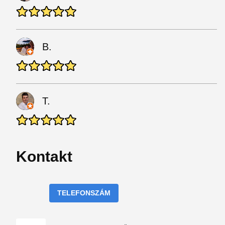
B.
T.
Kontakt
TELEFONSZÁM