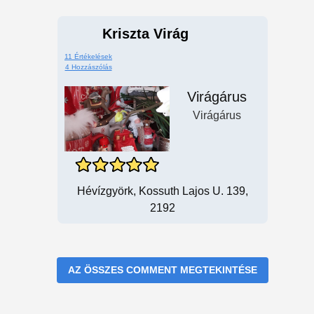
Kriszta Virág
11 Értékelések
4 Hozzászólás
Virágárus
Virágárus
Hévízgyörk, Kossuth Lajos U. 139,
2192
AZ ÖSSZES COMMENT MEGTEKINTÉSE