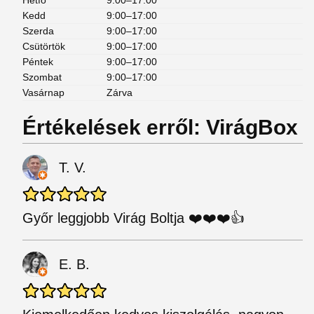
Hétfő
9:00–17:00
Kedd
9:00–17:00
Szerda
9:00–17:00
Csütörtök
9:00–17:00
Péntek
9:00–17:00
Szombat
9:00–17:00
Vasárnap
Zárva
Értékelések erről: VirágBox
T. V.
Győr leggjobb Virág Boltja ❤️❤️❤️👍
E. B.