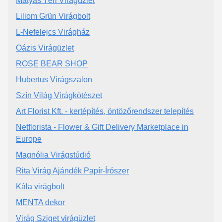
Mátyás Téri Virágüzlet
Liliom Grün Virágbolt
L-Nefelejcs Virágház
Oázis Virágüzlet
ROSE BEAR SHOP
Hubertus Virágszalon
Szín Világ Virágkötészet
Art Florist Kft. - kertépítés, öntözőrendszer telepítés
Netflorista - Flower & Gift Delivery Marketplace in
Europe
Magnólia Virágstúdió
Rita Virág Ajándék Papír-Írószer
Kála virágbolt
MENTA dekor
Virág Sziget virágüzlet