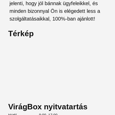
jelenti, hogy jól bánnak ügyfeleikkel, és
minden bizonnyal Ön is elégedett less a
szolgáltatásaikkal, 100%-ban ajánlott!
Térkép
VirágBox nyitvatartás