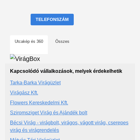
TELEFONSZÁM
Utcakép és 360
Összes
Kapcsolódó vállalkozások, melyek érdekelhetik
Tarka-Barka Virágüzlet
Virágász Kft.
Flowers Kereskedelmi Kft.
Sziromsziget Virág és Ajándék bolt
Bécsi Virág - virágbolt, virágos, vágott virág, cserepes
virág és virágrendelés