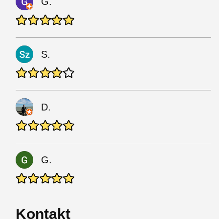
G.
S.
D.
G.
Kontakt