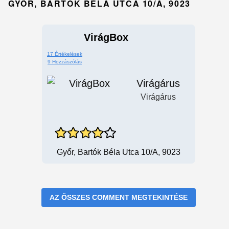
GYŐR, BARTÓK BÉLA UTCA 10/A, 9023
VirágBox
17 Értékelések
9 Hozzászólás
Virágárus
Virágárus
Győr, Bartók Béla Utca 10/A, 9023
AZ ÖSSZES COMMENT MEGTEKINTÉSE