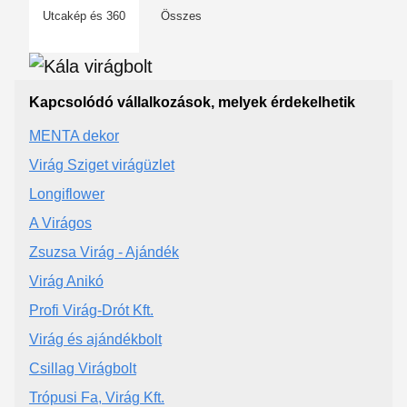
Utcakép és 360
Összes
Kapcsolódó vállalkozások, melyek érdekelhetik
MENTA dekor
Virág Sziget virágüzlet
Longiflower
A Virágos
Zsuzsa Virág - Ajándék
Virág Anikó
Profi Virág-Drót Kft.
Virág és ajándékbolt
Csillag Virágbolt
Trópusi Fa, Virág Kft.