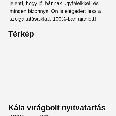
jelenti, hogy jól bánnak ügyfeleikkel, és
minden bizonnyal Ön is elégedett less a
szolgáltatásaikkal, 100%-ban ajánlott!
Térkép
Kála virágbolt nyitvatartás