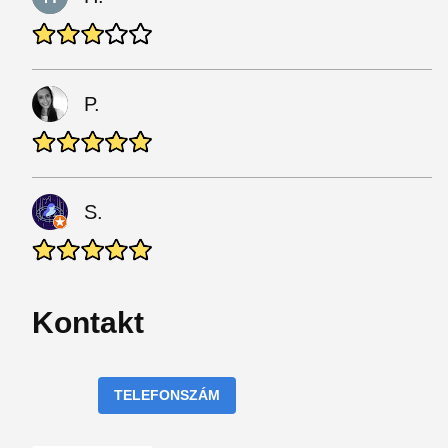
P.
S.
Kontakt
TELEFONSZÁM