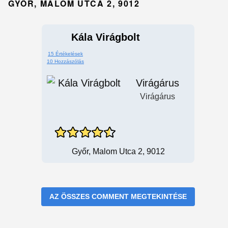
GYŐR, MALOM UTCA 2, 9012
Kála Virágbolt
15 Értékelések
10 Hozzászólás
Virágárus
Virágárus
Győr, Malom Utca 2, 9012
AZ ÖSSZES COMMENT MEGTEKINTÉSE