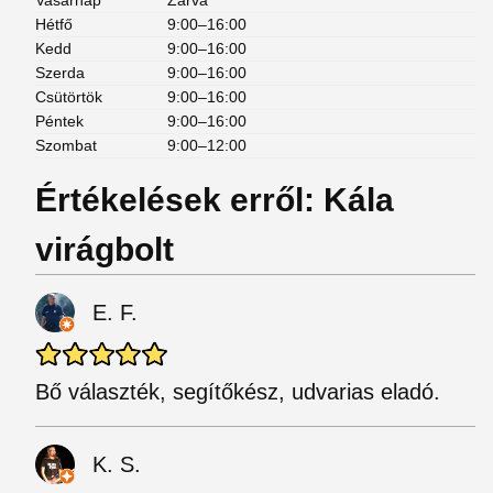
Vasárnap
Zárva
Hétfő
9:00–16:00
Kedd
9:00–16:00
Szerda
9:00–16:00
Csütörtök
9:00–16:00
Péntek
9:00–16:00
Szombat
9:00–12:00
Értékelések erről: Kála
virágbolt
E. F.
Bő választék, segítőkész, udvarias eladó.
K. S.