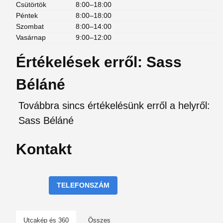
Csütörtök
8:00–18:00
Péntek
8:00–18:00
Szombat
8:00–14:00
Vasárnap
9:00–12:00
Értékelések erről: Sass
Béláné
Továbbra sincs értékelésünk erről a helyről:
Sass Béláné
Kontakt
TELEFONSZÁM
Utcakép és 360
Összes