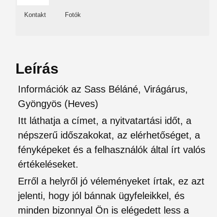
Kontakt
Fotók
Leírás
Információk az Sass Béláné, Virágárus,
Gyöngyös (Heves)
Itt láthatja a címet, a nyitvatartási időt, a
népszerű időszakokat, az elérhetőséget, a
fényképeket és a felhasználók által írt valós
értékeléseket.
Erről a helyről jó véleményeket írtak, ez azt
jelenti, hogy jól bánnak ügyfeleikkel, és
minden bizonnyal Ön is elégedett less a