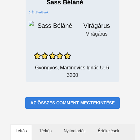
Sass Béláné
5 Értékelések
Virágárus
Virágárus
Gyöngyös, Martinovics Ignác U. 6,
3200
AZ ÖSSZES COMMENT MEGTEKINTÉSE
Leírás
Térkép
Nyitvatartás
Értékelések