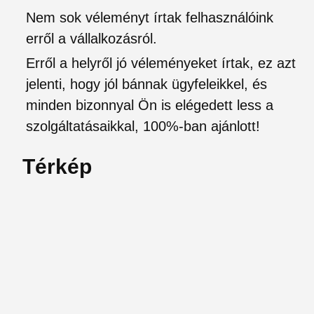
Nem sok véleményt írtak felhasználóink
erről a vállalkozásról.
Erről a helyről jó véleményeket írtak, ez azt
jelenti, hogy jól bánnak ügyfeleikkel, és
minden bizonnyal Ön is elégedett less a
szolgáltatásaikkal, 100%-ban ajánlott!
Térkép