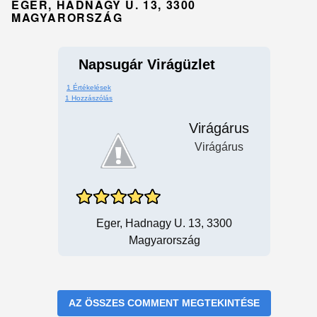
EGER, HADNAGY U. 13, 3300
MAGYARORSZÁG
Napsugár Virágüzlet
1 Értékelések
1 Hozzászólás
Virágárus
Virágárus
Eger, Hadnagy U. 13, 3300
Magyarország
AZ ÖSSZES COMMENT MEGTEKINTÉSE