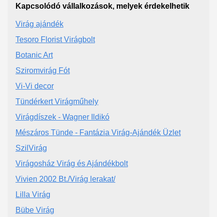
Kapcsolódó vállalkozások, melyek érdekelhetik
Virág ajándék
Tesoro Florist Virágbolt
Botanic Art
Sziromvirág Fót
Vi-Vi decor
Tündérkert Virágműhely
Virágdíszek - Wagner Ildikó
Mészáros Tünde - Fantázia Virág-Ajándék Üzlet
SzilVirág
Virágosház Virág és Ajándékbolt
Vivien 2002 Bt./Virág lerakat/
Lilla Virág
Bübe Virág