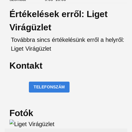
Értékelések erről: Liget
Virágüzlet
Továbbra sincs értékelésünk erről a helyről:
Liget Virágüzlet
Kontakt
TELEFONSZÁM
Fotók