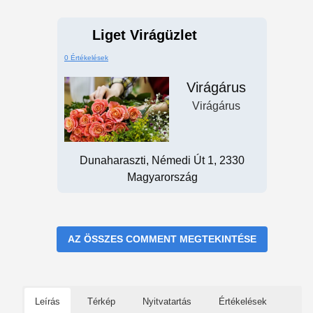
Liget Virágüzlet
0 Értékelések
Virágárus
Virágárus
Dunaharaszti, Némedi Út 1, 2330
Magyarország
AZ ÖSSZES COMMENT MEGTEKINTÉSE
Leírás
Térkép
Nyitvatartás
Értékelések