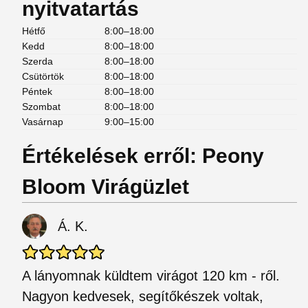
nyitvatartás
Hétfő
8:00–18:00
Kedd
8:00–18:00
Szerda
8:00–18:00
Csütörtök
8:00–18:00
Péntek
8:00–18:00
Szombat
8:00–18:00
Vasárnap
9:00–15:00
Értékelések erről: Peony
Bloom Virágüzlet
Á. K.
A lányomnak küldtem virágot 120 km - ről.
Nagyon kedvesek, segítőkészek voltak,