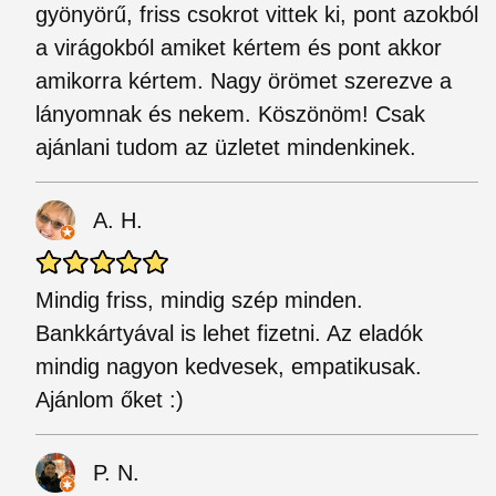
gyönyörű, friss csokrot vittek ki, pont azokból
a virágokból amiket kértem és pont akkor
amikorra kértem. Nagy örömet szerezve a
lányomnak és nekem. Köszönöm! Csak
ajánlani tudom az üzletet mindenkinek.
A. H.
Mindig friss, mindig szép minden.
Bankkártyával is lehet fizetni. Az eladók
mindig nagyon kedvesek, empatikusak.
Ajánlom őket :)
P. N.