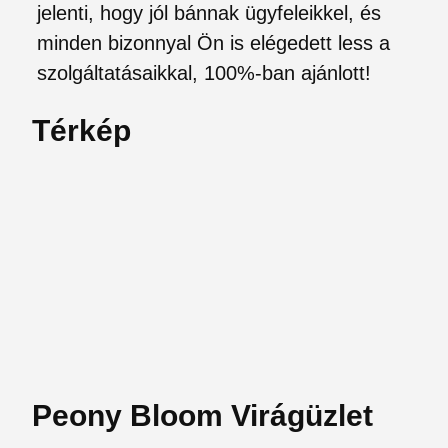
jelenti, hogy jól bánnak ügyfeleikkel, és
minden bizonnyal Ön is elégedett less a
szolgáltatásaikkal, 100%-ban ajánlott!
Térkép
Peony Bloom Virágüzlet