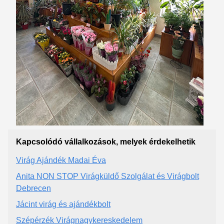
Kapcsolódó vállalkozások, melyek érdekelhetik
Virág Ajándék Madai Éva
Anita NON STOP Virágküldő Szolgálat és Virágbolt
Debrecen
Jácint virág és ajándékbolt
Szépérzék Virágnagykereskedelem