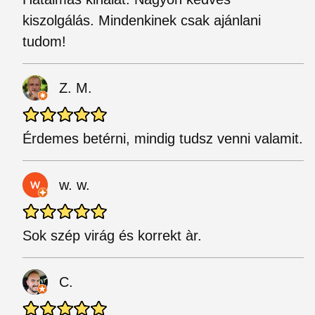
kiszolgálás. Mindenkinek csak ajánlani
tudom!
Z. M.
Érdemes betérni, mindig tudsz venni valamit.
w. w.
Sok szép virág és korrekt àr.
C.