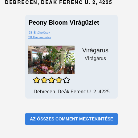
DEBRECEN, DEÁK FERENC U. 2, 4225
Peony Bloom Virágüzlet
38 Értékelések
20 Hozzászólás
Virágárus
Virágárus
Debrecen, Deák Ferenc U. 2, 4225
AZ ÖSSZES COMMENT MEGTEKINTÉSE