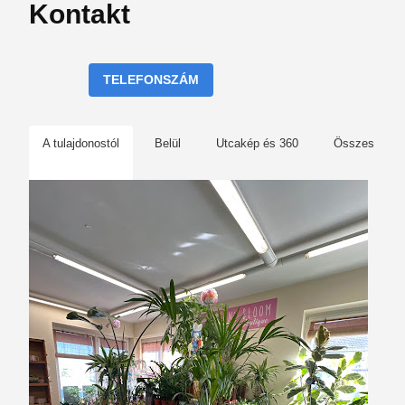
Kontakt
TELEFONSZÁM
A tulajdonostól
Belül
Utcakép és 360
Összes