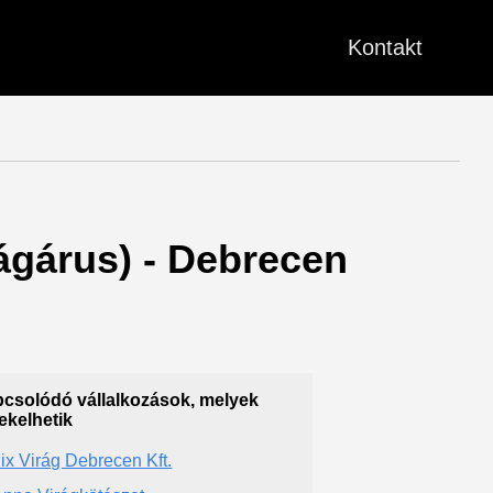
Kontakt
rágárus) - Debrecen
csolódó vállalkozások, melyek
ekelhetik
ix Virág Debrecen Kft.