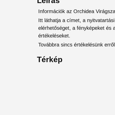
Leírás
Információk az Orchidea Virágsza
Itt láthatja a címet, a nyitvatartá
elérhetőséget, a fényképeket és a 
értékeléseket.
Továbbra sincs értékelésünk erről 
Térkép