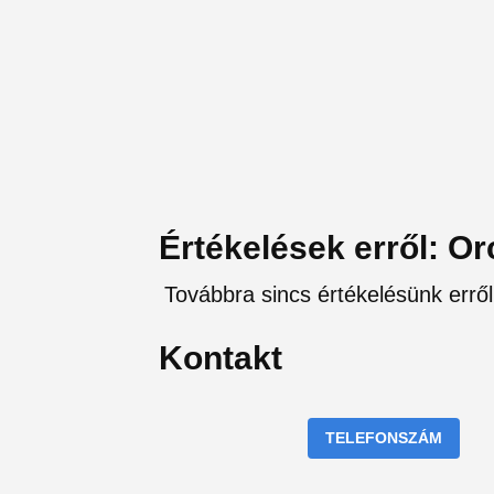
Értékelések erről: O
Továbbra sincs értékelésünk erről
Kontakt
TELEFONSZÁM