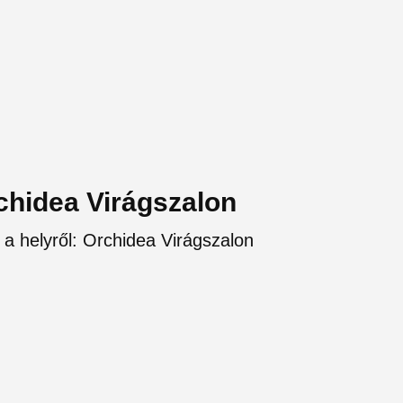
rchidea Virágszalon
 a helyről: Orchidea Virágszalon