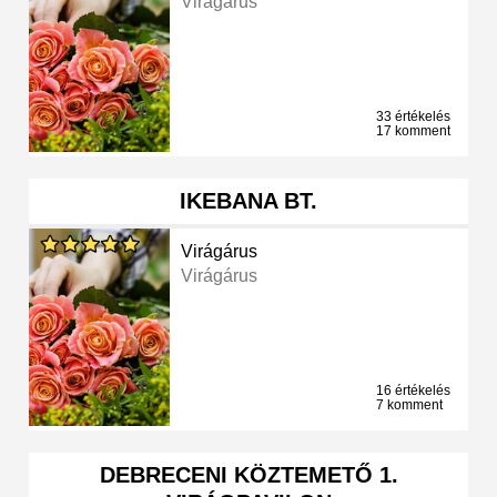
Virágárus
33 értékelés
17 komment
IKEBANA BT.
Virágárus
Virágárus
16 értékelés
7 komment
DEBRECENI KÖZTEMETŐ 1.