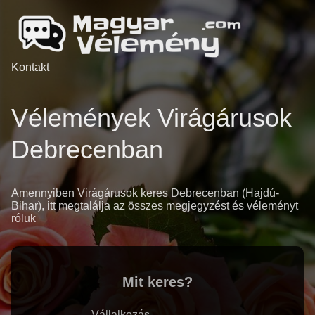
Kontakt
Vélemények Virágárusok
Debrecenban
Amennyiben Virágárusok keres Debrecenban (Hajdú-
Bihar), itt megtalálja az összes megjegyzést és véleményt
róluk
Mit keres?
Vállalkozás