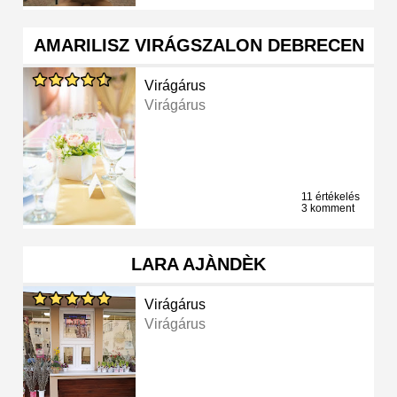
AMARILISZ VIRÁGSZALON DEBRECEN
Virágárus
Virágárus
11 értékelés
3 komment
LARA AJÀNDÈK
Virágárus
Virágárus