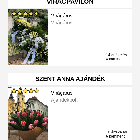
VIRÁGPAVILON
Virágárus
Virágárus
14 értékelés
4 komment
SZENT ANNA AJÁNDÉK
Virágárus
Ajándékbolt
10 értékelés
6 komment