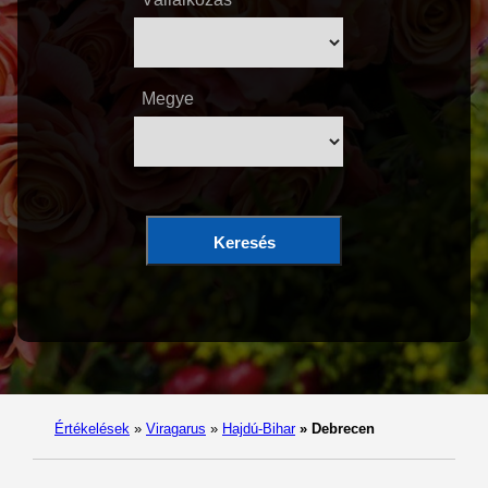
Megye
Keresés
Értékelések
»
Viragarus
»
Hajdú-Bihar
»
Debrecen