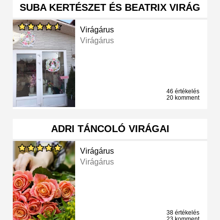
SUBA KERTÉSZET ÉS BEATRIX VIRÁG
Virágárus
Virágárus
46 értékelés
20 komment
ADRI TÁNCOLÓ VIRÁGAI
Virágárus
Virágárus
38 értékelés
23 komment