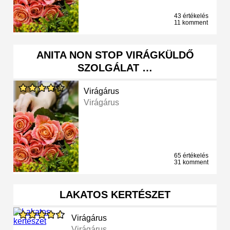
43 értékelés
11 komment
ANITA NON STOP VIRÁGKÜLDŐ
SZOLGÁLAT …
Virágárus
Virágárus
65 értékelés
31 komment
LAKATOS KERTÉSZET
Virágárus
Virágárus