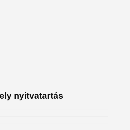
ly nyitvatartás