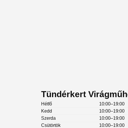
Tündérkert Virágműhe
Hétfő
10:00–19:00
Kedd
10:00–19:00
Szerda
10:00–19:00
Csütörtök
10:00–19:00