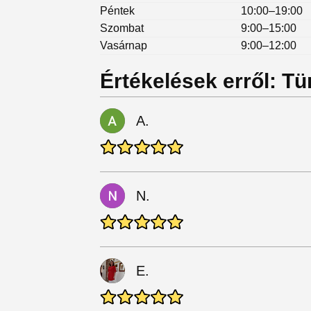
Péntek
10:00–19:00
Szombat
9:00–15:00
Vasárnap
9:00–12:00
Értékelések erről: T
A.
N.
E.