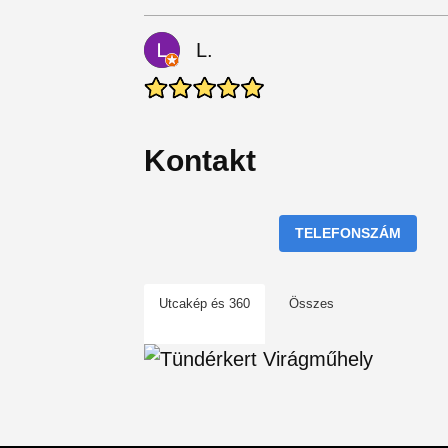
L.
Kontakt
TELEFONSZÁM
Utcakép és 360
Összes