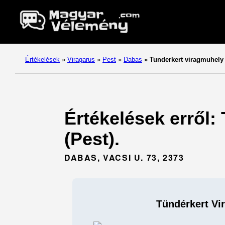
Értékelések
»
Viragarus
»
Pest
»
Dabas
»
Tunderkert viragmuhely
Értékelések erről:
(Pest).
DABAS, VACSI U. 73, 2373
Tündérkert Vi