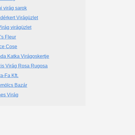
i virág sarok
dérkert Virágüzlet
irág virágüzlet
's Fleur
ce Cose
da Katka Virágoskertje
is Virág Rosa Rugosa
ra-Fa Kft.
mölcs Bazár
es Virág