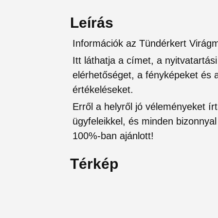
Leírás
Információk az Tündérkert Virágm
Itt láthatja a címet, a nyitvatartá
elérhetőséget, a fényképeket és a 
értékeléseket.
Erről a helyről jó véleményeket írt
ügyfeleikkel, és minden bizonnyal 
100%-ban ajánlott!
Térkép