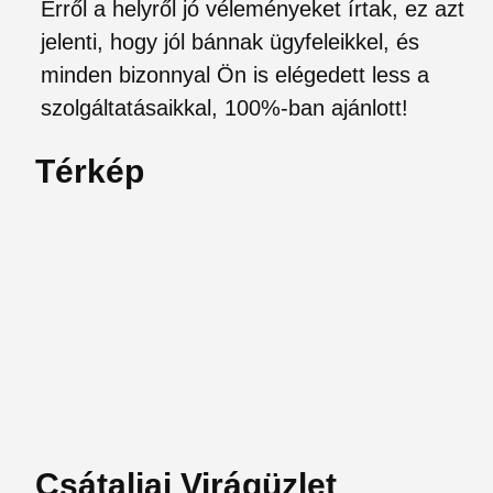
Erről a helyről jó véleményeket írtak, ez azt
jelenti, hogy jól bánnak ügyfeleikkel, és
minden bizonnyal Ön is elégedett less a
szolgáltatásaikkal, 100%-ban ajánlott!
Térkép
Csátaljai Virágüzlet