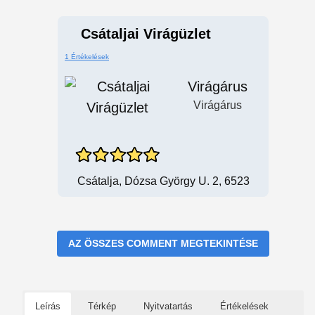
Csátaljai Virágüzlet
1 Értékelések
Virágárus
Virágárus
Csátalja, Dózsa György U. 2, 6523
AZ ÖSSZES COMMENT MEGTEKINTÉSE
Leírás
Térkép
Nyitvatartás
Értékelések