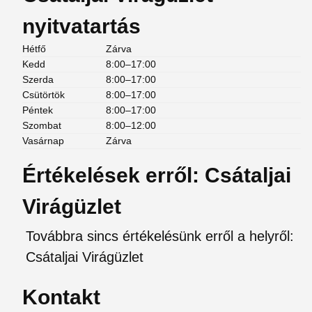
nyitvatartás
Hétfő
Zárva
Kedd
8:00–17:00
Szerda
8:00–17:00
Csütörtök
8:00–17:00
Péntek
8:00–17:00
Szombat
8:00–12:00
Vasárnap
Zárva
Értékelések erről: Csátaljai
Virágüzlet
Továbbra sincs értékelésünk erről a helyről:
Csátaljai Virágüzlet
Kontakt