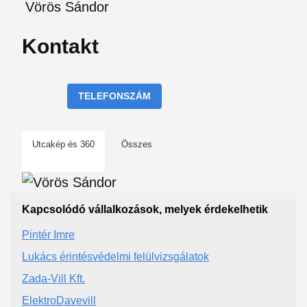
Vörös Sándor
Kontakt
TELEFONSZÁM
Utcakép és 360
Összes
Kapcsolódó vállalkozások, melyek érdekelhetik
Pintér Imre
Lukács érintésvédelmi felülvizsgálatok
Zada-Vill Kft.
ElektroDavevill