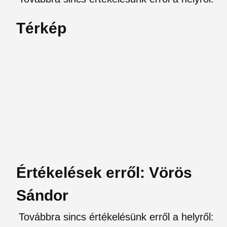
Térkép
Értékelések erről: Vörös
Sándor
Továbbra sincs értékelésünk erről a helyről: