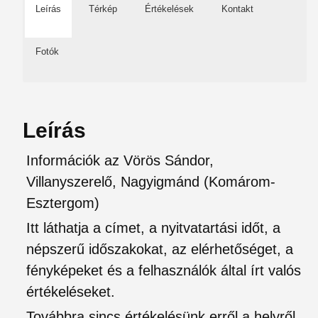
Leírás
Térkép
Értékelések
Kontakt
Fotók
Leírás
Információk az Vörös Sándor,
Villanyszerelő, Nagyigmánd (Komárom-
Esztergom)
Itt láthatja a címet, a nyitvatartási időt, a
népszerű időszakokat, az elérhetőséget, a
fényképeket és a felhasználók által írt valós
értékeléseket.
Továbbra sincs értékelésünk erről a helyről.