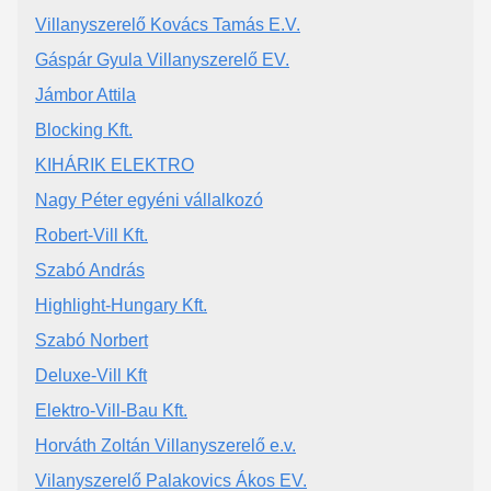
Villanyszerelő Kovács Tamás E.V.
Gáspár Gyula Villanyszerelő EV.
Jámbor Attila
Blocking Kft.
KIHÁRIK ELEKTRO
Nagy Péter egyéni vállalkozó
Robert-Vill Kft.
Szabó András
Highlight-Hungary Kft.
Szabó Norbert
Deluxe-Vill Kft
Elektro-Vill-Bau Kft.
Horváth Zoltán Villanyszerelő e.v.
Vilanyszerelő Palakovics Ákos EV.