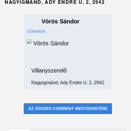
NAGYIGMÁND, ADY ENDRE U. 2, 2942
Vörös Sándor
0 Értékelések
Villanyszerelő
Nagyigmánd, Ady Endre U. 2, 2942
AZ ÖSSZES COMMENT MEGTEKINTÉSE