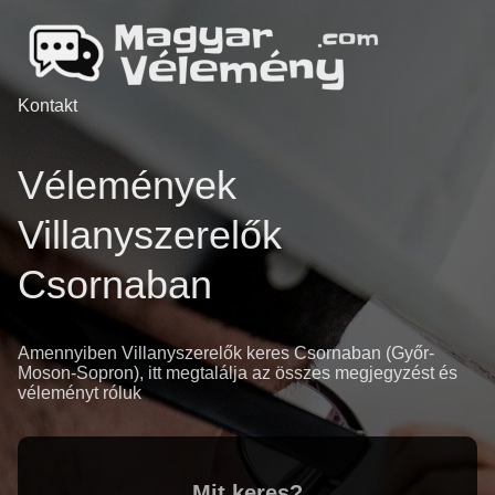
Kontakt
Vélemények
Villanyszerelők
Csornaban
Amennyiben Villanyszerelők keres Csornaban (Győr-
Moson-Sopron), itt megtalálja az összes megjegyzést és
véleményt róluk
Mit keres?