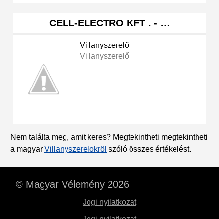
CELL-ELECTRO KFT . - …
Villanyszerelő
Villanyszerelő
Nem találta meg, amit keres? Megtekintheti megtekintheti
a magyar
Villanyszerelokröl
szóló összes értékelést.
© Magyar Vélemény 2026
Jogi nyilatkozat
Jogi nyilatkozat