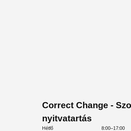
Correct Change - Szol
nyitvatartás
Hétfő
8:00–17:00