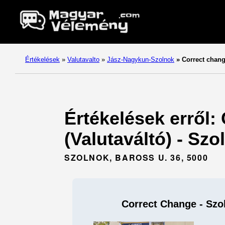
Értékelések
»
Valutavalto
»
Jász-Nagykun-Szolnok
»
Correct chang
Értékelések erről:
(Valutaváltó) - Sz
SZOLNOK, BAROSS U. 36, 5000
Correct Change - Szol