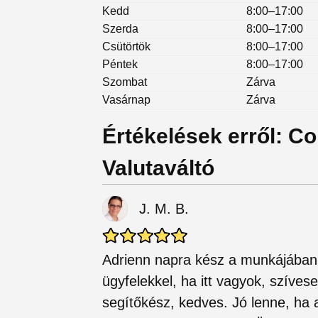
Kedd
8:00–17:00
Szerda
8:00–17:00
Csütörtök
8:00–17:00
Péntek
8:00–17:00
Szombat
Zárva
Vasárnap
Zárva
Értékelések erről: Co
Valutaváltó
J. M. B.
Adrienn napra kész a munkájában,
ügyfelekkel, ha itt vagyok, szíve
segítőkész, kedves. Jó lenne, ha 