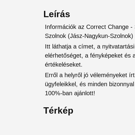
Leírás
Információk az Correct Change - S
Szolnok (Jász-Nagykun-Szolnok)
Itt láthatja a címet, a nyitvatartá
elérhetőséget, a fényképeket és a 
értékeléseket.
Erről a helyről jó véleményeket írt
ügyfeleikkel, és minden bizonnyal 
100%-ban ajánlott!
Térkép