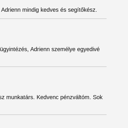
. Adrienn mindig kedves és segítőkész.
z ügyintézés, Adrienn személye egyedivé
sz munkatárs. Kedvenc pénzváltóm. Sok