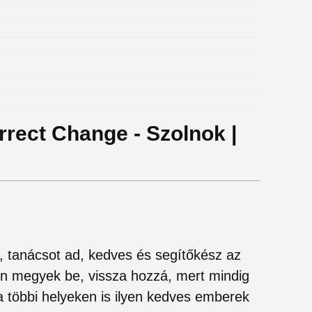
rrect Change - Szolnok |
 tanácsot ad, kedves és segítőkész az
sen megyek be, vissza hozzá, mert mindig
a többi helyeken is ilyen kedves emberek