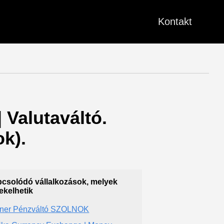
Kontakt
 Valutaváltó.
k).
csolódó vállalkozások, melyek
ekelhetik
ner Pénzváltó SZOLNOK