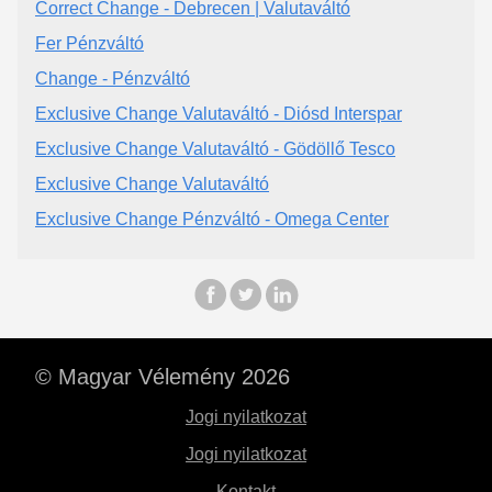
Correct Change - Debrecen | Valutaváltó
Fer Pénzváltó
Change - Pénzváltó
Exclusive Change Valutaváltó - Diósd Interspar
Exclusive Change Valutaváltó - Gödöllő Tesco
Exclusive Change Valutaváltó
Exclusive Change Pénzváltó - Omega Center
© Magyar Vélemény 2026
Jogi nyilatkozat
Jogi nyilatkozat
Kontakt