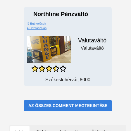
Northline Pénzváltó
5 Értékelések
4 Hozzászólás
Valutaváltó
Valutaváltó
Székesfehérvár, 8000
AZ ÖSSZES COMMENT MEGTEKINTÉSE