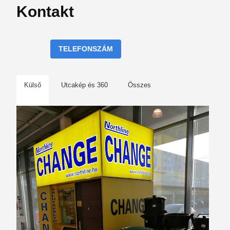
Kontakt
TELEFONSZÁM
Külső
Utcakép és 360
Összes