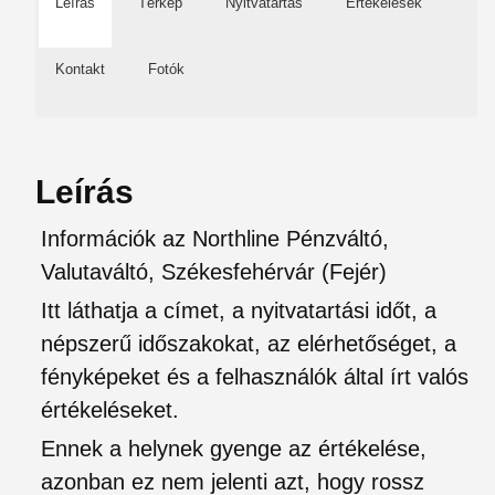
Leírás
Térkép
Nyitvatartás
Értékelések
Kontakt
Fotók
Leírás
Információk az Northline Pénzváltó,
Valutaváltó, Székesfehérvár (Fejér)
Itt láthatja a címet, a nyitvatartási időt, a
népszerű időszakokat, az elérhetőséget, a
fényképeket és a felhasználók által írt valós
értékeléseket.
Ennek a helynek gyenge az értékelése,
azonban ez nem jelenti azt, hogy rossz