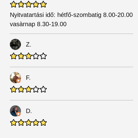
Nyitvatartási idő: hétfő-szombatig 8.00-20.00
vasàrnap 8.30-19.00
Z.
F.
D.