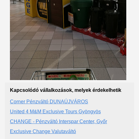
Kapcsolódó vállalkozások, melyek érdekelhetik
Corner Pénzváltó DUNAÚJVÁROS
United 4 M&M Exclusive Tours Gyöngyös
CHANGE - Pénzváltó Interspar Center, Győr
Exclusive Change Valutaváltó