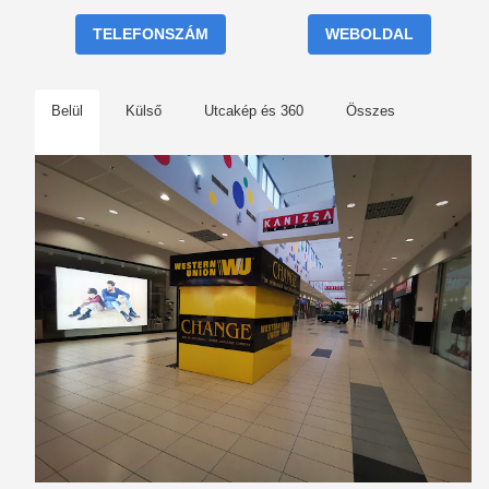
TELEFONSZÁM
WEBOLDAL
Belül
Külső
Utcakép és 360
Összes