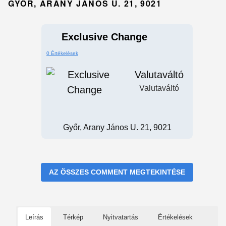
GYŐR, ARANY JÁNOS U. 21, 9021
Exclusive Change
0 Értékelések
Valutaváltó
Valutaváltó
Győr, Arany János U. 21, 9021
AZ ÖSSZES COMMENT MEGTEKINTÉSE
Leírás
Térkép
Nyitvatartás
Értékelések