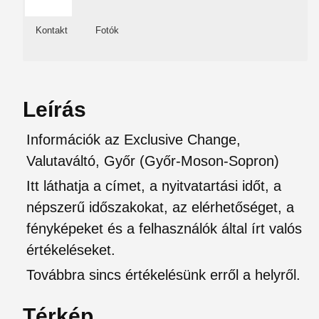
Kontakt
Fotók
Leírás
Információk az Exclusive Change,
Valutaváltó, Győr (Győr-Moson-Sopron)
Itt láthatja a címet, a nyitvatartási időt, a
népszerű időszakokat, az elérhetőséget, a
fényképeket és a felhasználók által írt valós
értékeléseket.
Továbbra sincs értékelésünk erről a helyről.
Térkép