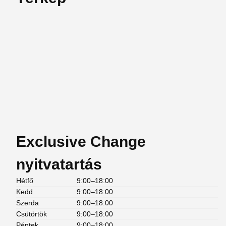
Exclusive Change
nyitvatartás
Hétfő
9:00–18:00
Kedd
9:00–18:00
Szerda
9:00–18:00
Csütörtök
9:00–18:00
Péntek
9:00–18:00