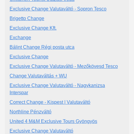
Exclusive Change Valutaváltó - Sopron Tesco
Brigetto Change
Exclusive Change Kft.
Exchange
Bálint Change Régi posta utca
Exclusive Change
Exclusive Change Valutaváltó - Mezőkövesd Tesco
Change Valutaváltás + WU
Exclusive Change Valutaváltó - Nagykanizsa
Interspar
Correct Change - Kispest | Valutaváltó
Northline Pénzváltó
United 4 M&M Exclusive Tours Gyöngyös
Exclusive Change Valutaváltó