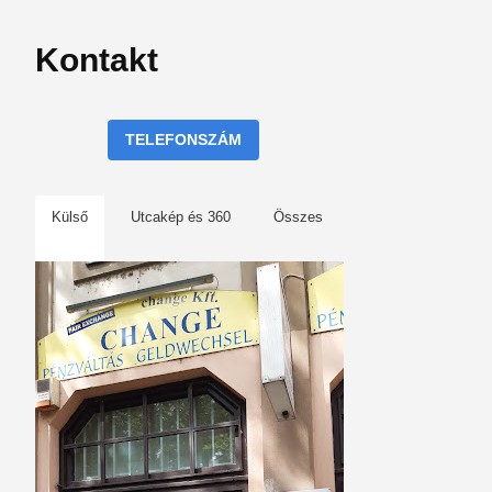
Kontakt
TELEFONSZÁM
Külső
Utcakép és 360
Összes