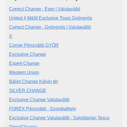
Correct Change - Eger | Valutaváltó
United 4 M&M Exclusive Tours Gyöngyös
Correct Change - Gyöngyös | Valutaváltó
X
Corner Pénzváltó GYŐR
Exclusive Change
Expert Change
Western Union
Bálint Change Kálvin tér
SILVER CHANGE
Exclusive Change Valutaváltó
FOREX Pénzváltó - Szombathely
Exclusive Change Valutaváltó - Salgótarján Tesco
DirectChange