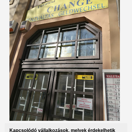
Kapcsolódó vállalkozások, melyek érdekelhetik