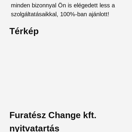
minden bizonnyal Ön is elégedett less a
szolgáltatásaikkal, 100%-ban ajánlott!
Térkép
Furatész Change kft.
nyitvatartás