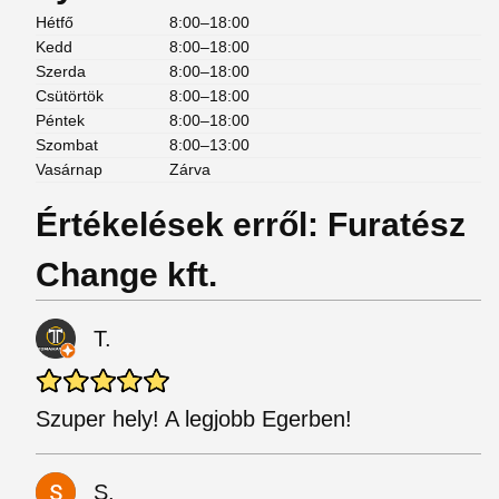
Hétfő
8:00–18:00
Kedd
8:00–18:00
Szerda
8:00–18:00
Csütörtök
8:00–18:00
Péntek
8:00–18:00
Szombat
8:00–13:00
Vasárnap
Zárva
Értékelések erről: Furatész
Change kft.
T.
Szuper hely! A legjobb Egerben!
S.