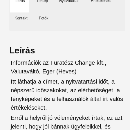
Leírás
Térkép
Nyitvatartás
Értékelések
Kontakt
Fotók
Leírás
Információk az Furatész Change kft.,
Valutaváltó, Eger (Heves)
Itt láthatja a címet, a nyitvatartási időt, a
népszerű időszakokat, az elérhetőséget, a
fényképeket és a felhasználók által írt valós
értékeléseket.
Erről a helyről jó véleményeket írtak, ez azt
jelenti, hogy jól bánnak ügyfeleikkel, és