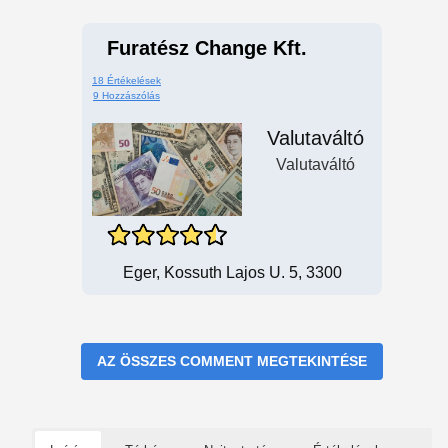
Furatész Change Kft.
18 Értékelések
9 Hozzászólás
Valutaváltó
Valutaváltó
Eger, Kossuth Lajos U. 5, 3300
AZ ÖSSZES COMMENT MEGTEKINTÉSE