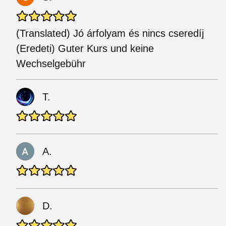
(Translated) Jó árfolyam és nincs cseredíj
(Eredeti) Guter Kurs und keine
Wechselgebühr
T.
A.
D.