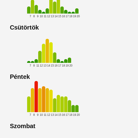
7
8
9
10
11
12
13
14
15
16
17
18
19
20
Csütörtök
7
8
11
12
13
14
15
16
17
18
19
20
Péntek
7
8
9
10
11
12
13
14
15
16
17
18
19
20
Szombat