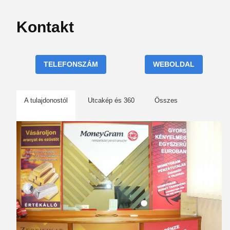
Kontakt
TELEFONSZÁM
WEBOLDAL
A tulajdonostól
Utcakép és 360
Összes