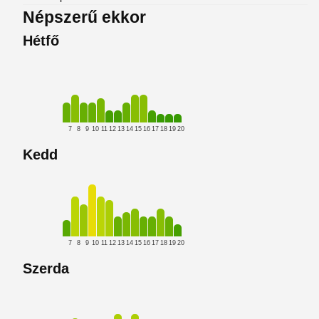
Népszerű ekkor
Hétfő
7
8
9
10
11
12
13
14
15
16
17
18
19
20
Kedd
7
8
9
10
11
12
13
14
15
16
17
18
19
20
Szerda