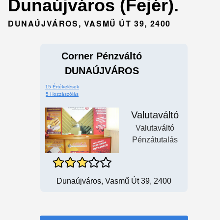
Dunaújváros (Fejér).
DUNAÚJVÁROS, VASMŰ ÚT 39, 2400
Corner Pénzváltó
DUNAÚJVÁROS
15 Értékelések
5 Hozzászólás
Valutaváltó
Valutaváltó
Pénzátutalás
Dunaújváros, Vasmű Út 39, 2400