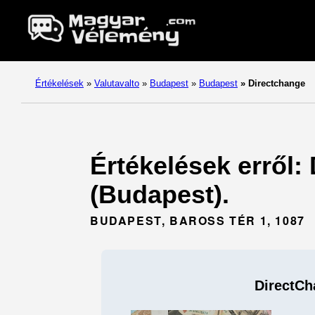
Értékelések
»
Valutavalto
»
Budapest
»
Budapest
»
Directchange
Értékelések erről:
(Budapest).
BUDAPEST, BAROSS TÉR 1, 1087
DirectCh