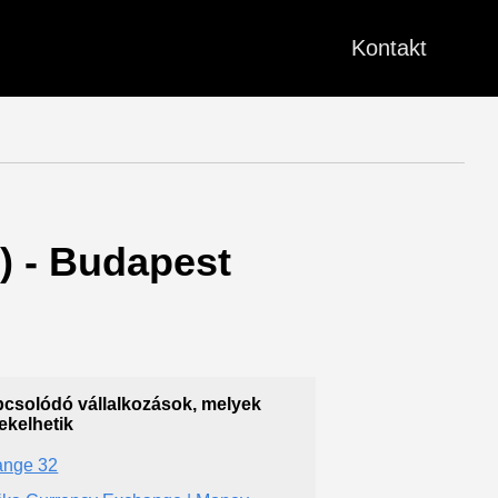
Kontakt
ó) - Budapest
csolódó vállalkozások, melyek
ekelhetik
nge 32