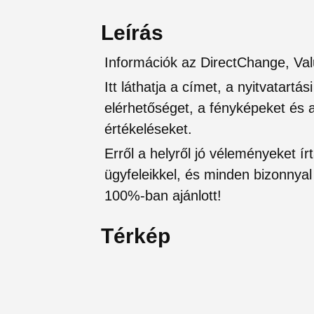
Leírás
Információk az DirectChange, Val
Itt láthatja a címet, a nyitvatartá
elérhetőséget, a fényképeket és a 
értékeléseket.
Erről a helyről jó véleményeket írt
ügyfeleikkel, és minden bizonnyal 
100%-ban ajánlott!
Térkép