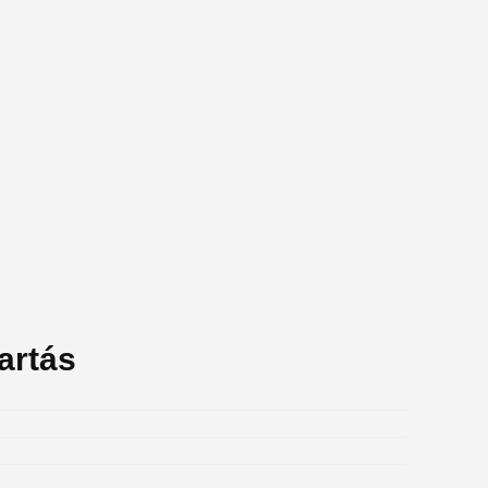
artás