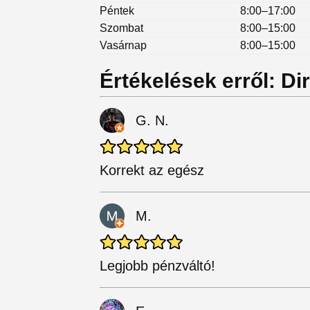
Péntek
8:00–17:00
Szombat
8:00–15:00
Vasárnap
8:00–15:00
Értékelések erről: D
G. N.
Korrekt az egész
M.
Legjobb pénzváltó!