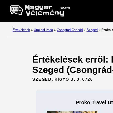
Értékelések
»
Utazasi iroda
»
Csongrád-Csanád
»
Szeged
»
Proko t
Értékelések erről: 
Szeged (Csongrád
SZEGED, KÍGYÓ U. 3, 6720
Proko Travel Ut