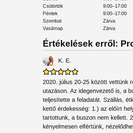
Csütörtök
9:00–17:00
Péntek
9:00–17:00
Szombat
Zárva
Vasárnap
Zárva
Értékelések erről: Pr
K. E.
2020. július 20-25 között vettünk
utazáson. Az idegenvezető is, a b
teljesítette a feladatát. Szállás, é
kettő érdekesség: 1.) az előírt he
tartottunk, a buszon nem kellett. 
kényelmesen elfértünk, nézelődhe