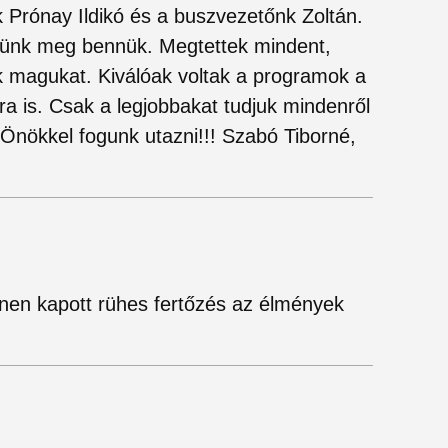
 Prónay Ildikó és a buszvezetőnk Zoltán.
tünk meg bennük. Megtettek mindent,
k magukat. Kiválóak voltak a programok a
ora is. Csak a legjobbakat tudjuk mindenről
 Önökkel fogunk utazni!!! Szabó Tiborné,
zínen kapott rühes fertőzés az élmények