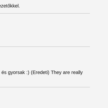
ezetőkkel.
és gyorsak :) (Eredeti) They are really