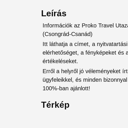
Leírás
Információk az Proko Travel Utaz
(Csongrád-Csanád)
Itt láthatja a címet, a nyitvatartá
elérhetőséget, a fényképeket és a 
értékeléseket.
Erről a helyről jó véleményeket írt
ügyfeleikkel, és minden bizonnyal 
100%-ban ajánlott!
Térkép