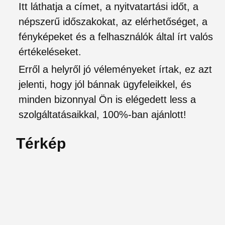
Itt láthatja a címet, a nyitvatartási időt, a
népszerű időszakokat, az elérhetőséget, a
fényképeket és a felhasználók által írt valós
értékeléseket.
Erről a helyről jó véleményeket írtak, ez azt
jelenti, hogy jól bánnak ügyfeleikkel, és
minden bizonnyal Ön is elégedett less a
szolgáltatásaikkal, 100%-ban ajánlott!
Térkép