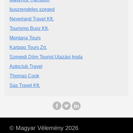
buszrendeles szeged
Neverland Travel Kft.
Tourismo Busz Kft.
Montana Tours
Kartago Tours Zrt.
Szegedi Dóm Tourist Utazási Iroda
Autoclub Travel
Thomas Cook
Sas Travel Kft.
© Magyar Vélemény 2026