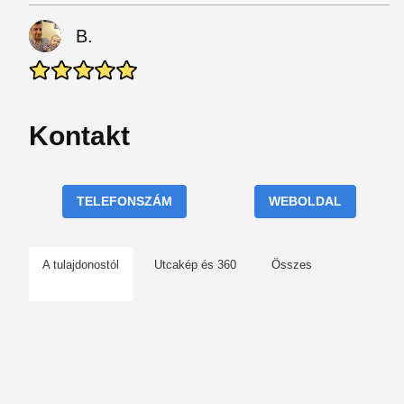
B.
Kontakt
TELEFONSZÁM
WEBOLDAL
A tulajdonostól
Utcakép és 360
Összes