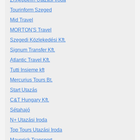
Tourinform Szeged
Mid Travel
MORTON'S Travel
Szegedi Közlekedési Kft.
Signum Transfer Kft.
Atlantic Travel Kft.
Tutti Insieme kft
Mercurius Tours Bt.
Start Utazás
C&T Hungary Kft.
Sétahajó
N+ Utazási Iroda
Top Tours Utazási Iroda
Maverick Transport