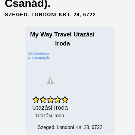
Csanád).
SZEGED, LONDONI KRT. 28, 6722
My Way Travel Utazási
Iroda
34 Értékelések
19 Hozzászólás
Utazási Iroda
Utazási Iroda
Szeged, Londoni Krt. 28, 6722