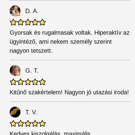
D. A.
Gyorsak és rugalmasak voltak. Hiperaktív az
ügyintéző, ami nekem személy szerint
nagyon tetszett.
G. T.
Kitűnő szakértelem! Nagyon jó utazási iroda!
T. V.
Kedves kiszolgálás, maximális