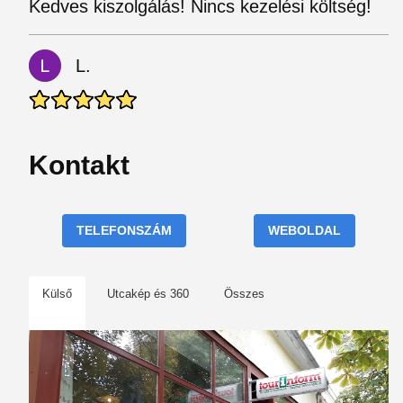
Kedves kiszolgálás! Nincs kezelési költség!
L.
Kontakt
TELEFONSZÁM
WEBOLDAL
Külső
Utcakép és 360
Összes