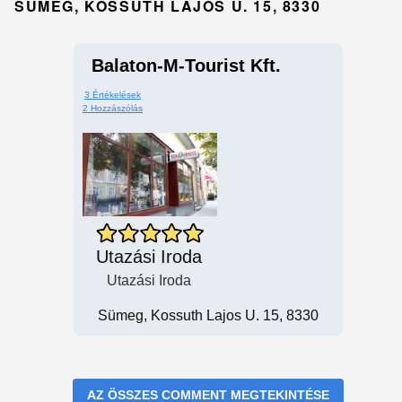
SÜMEG, KOSSUTH LAJOS U. 15, 8330
Balaton-M-Tourist Kft.
3 Értékelések
2 Hozzászólás
Utazási Iroda
Utazási Iroda
Sümeg, Kossuth Lajos U. 15, 8330
AZ ÖSSZES COMMENT MEGTEKINTÉSE