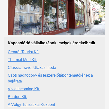
Kapcsolódó vállalkozások, melyek érdekelhetik
Centrál Tourist Kft.
Thermal Med Kft.
Classic Travel Utazási Iroda
Csóti hadifogoly- és leszerelőtábor temetőjének a
bejárata
Vivid Incoming Kft.
Borduo Kft.
A Völgy Turisztikai Központ