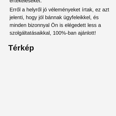
értékeléseket.
Erről a helyről jó véleményeket írtak, ez azt
jelenti, hogy jól bánnak ügyfeleikkel, és
minden bizonnyal Ön is elégedett less a
szolgáltatásaikkal, 100%-ban ajánlott!
Térkép