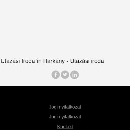
Jogi nyilatkozat
Jogi nyilatkozat
Kontakt