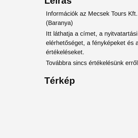
Leírás
Információk az Mecsek Tours Kft.
(Baranya)
Itt láthatja a címet, a nyitvatartá
elérhetőséget, a fényképeket és a 
értékeléseket.
Továbbra sincs értékelésünk erről 
Térkép