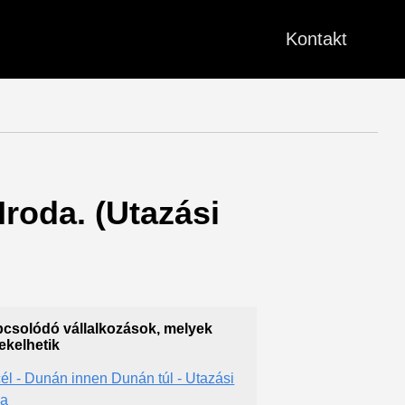
Kontakt
Iroda. (Utazási
csolódó vállalkozások, melyek
ekelhetik
cél - Dunán innen Dunán túl - Utazási
da