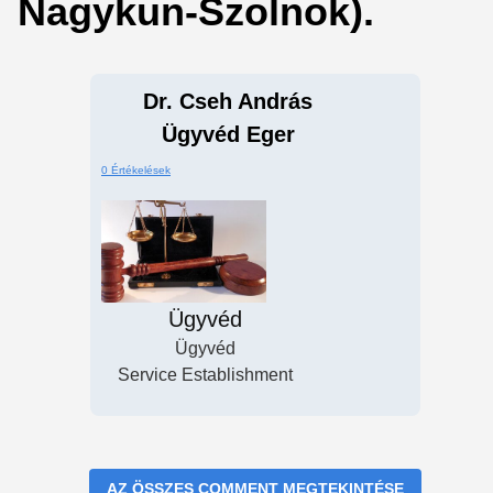
Nagykun-Szolnok).
Dr. Cseh András
Ügyvéd Eger
0 Értékelések
Ügyvéd
Ügyvéd
Service Establishment
AZ ÖSSZES COMMENT MEGTEKINTÉSE