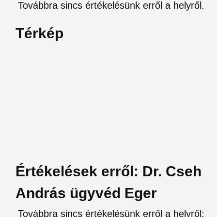
Továbbra sincs értékelésünk erről a helyről.
Térkép
Értékelések erről: Dr. Cseh
András ügyvéd Eger
Továbbra sincs értékelésünk erről a helyről: