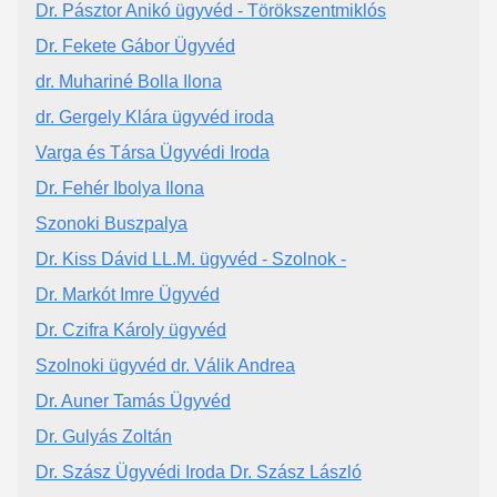
Dr. Pásztor Anikó ügyvéd - Törökszentmiklós
Dr. Fekete Gábor Ügyvéd
dr. Muhariné Bolla Ilona
dr. Gergely Klára ügyvéd iroda
Varga és Társa Ügyvédi Iroda
Dr. Fehér Ibolya Ilona
Szonoki Buszpalya
Dr. Kiss Dávid LL.M. ügyvéd - Szolnok -
Dr. Markót Imre Ügyvéd
Dr. Czifra Károly ügyvéd
Szolnoki ügyvéd dr. Válik Andrea
Dr. Auner Tamás Ügyvéd
Dr. Gulyás Zoltán
Dr. Szász Ügyvédi Iroda Dr. Szász László