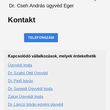
Dr. Cseh András ügyvéd Eger
Kontakt
TELEFONSZÁM
Kapcsolódó vállalkozások, melyek érdekelhetik
Ügyvédi Iroda
Dr. Szabó Ottó Ügyvéd
Dr. Pető István
Dr. Somodi Ügyvédi Iroda
Zakar Ügyvédi Iroda
Dr. Lánczi István egyéni ügyvéd