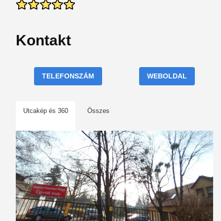
Kontakt
TELEFONSZÁM
WEBOLDAL
Utcakép és 360
Összes