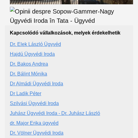
Kapcsolódó vállalkozások, melyek érdekelhetik
Dr. Elek László Ügyvéd
Hajdú Ügyvédi Iroda
Dr. Bakos Andrea
Dr. Bálint Mónika
Dr Almádi Ügyvédi Iroda
Dr Ladik Péter
Szilvási Ügyvédi Iroda
Juhász Ügyvédi Iroda - Dr. Juhász László
dr. Major Erika ügyvéd
Dr. Völner Ügyvédi Iroda