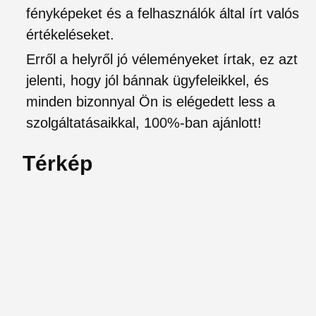
fényképeket és a felhasználók által írt valós
értékeléseket.
Erről a helyről jó véleményeket írtak, ez azt
jelenti, hogy jól bánnak ügyfeleikkel, és
minden bizonnyal Ön is elégedett less a
szolgáltatásaikkal, 100%-ban ajánlott!
Térkép