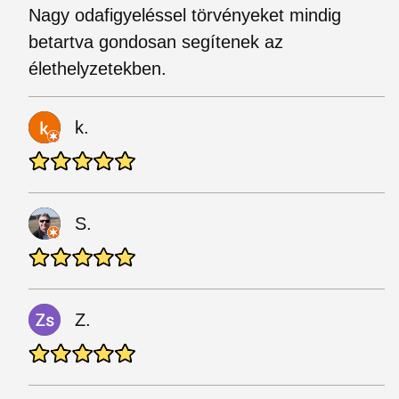
Nagy odafigyeléssel törvényeket mindig
betartva gondosan segítenek az
élethelyzetekben.
k.
S.
Z.