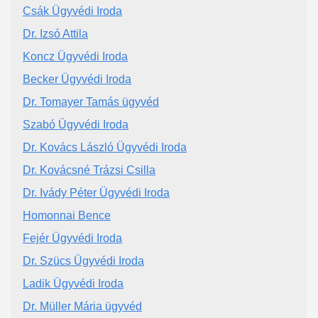
Csák Ügyvédi Iroda
Dr. Izsó Attila
Koncz Ügyvédi Iroda
Becker Ügyvédi Iroda
Dr. Tomayer Tamás ügyvéd
Szabó Ügyvédi Iroda
Dr. Kovács László Ügyvédi Iroda
Dr. Kovácsné Trázsi Csilla
Dr. Ivády Péter Ügyvédi Iroda
Homonnai Bence
Fejér Ügyvédi Iroda
Dr. Szücs Ügyvédi Iroda
Ladik Ügyvédi Iroda
Dr. Müller Mária ügyvéd