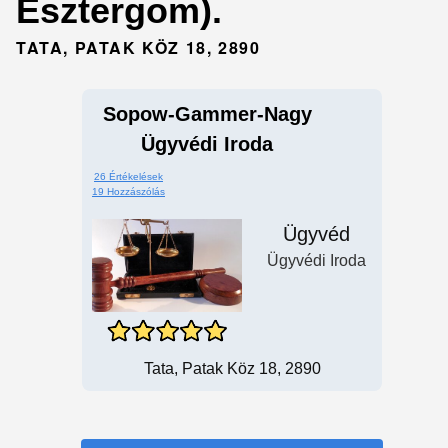
Esztergom).
TATA, PATAK KÖZ 18, 2890
Sopow-Gammer-Nagy
Ügyvédi Iroda
26 Értékelések
19 Hozzászólás
Ügyvéd
Ügyvédi Iroda
Tata, Patak Köz 18, 2890