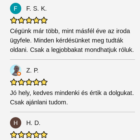
F. S. K.
Cégünk már több, mint másfél éve az iroda
ügyfele. Minden kérdésünket meg tudták
oldani. Csak a legjobbakat mondhatjuk róluk.
Z. P.
Jó hely, kedves mindenki és értik a dolgukat.
Csak ajánlani tudom.
H. D.