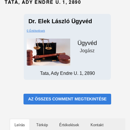
TATA, ADY ENDRE U. 1, 2890
Dr. Elek László Ügyvéd
0 Értékelések
Ügyvéd
Jogász
Tata, Ady Endre U. 1, 2890
AZ ÖSSZES COMMENT MEGTEKINTÉSE
Leírás
Térkép
Értékelések
Kontakt