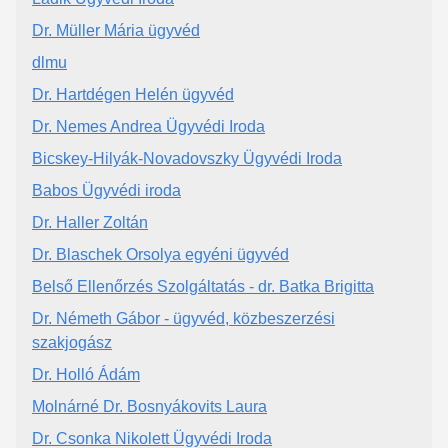
Dr. Müller Mária ügyvéd
dlmu
Dr. Hartdégen Helén ügyvéd
Dr. Nemes Andrea Ügyvédi Iroda
Bicskey-Hilyák-Novadovszky Ügyvédi Iroda
Babos Ügyvédi iroda
Dr. Haller Zoltán
Dr. Blaschek Orsolya egyéni ügyvéd
Belső Ellenőrzés Szolgáltatás - dr. Batka Brigitta
Dr. Németh Gábor - ügyvéd, közbeszerzési
szakjogász
Dr. Holló Ádám
Molnárné Dr. Bosnyákovits Laura
Dr. Csonka Nikolett Ügyvédi Iroda