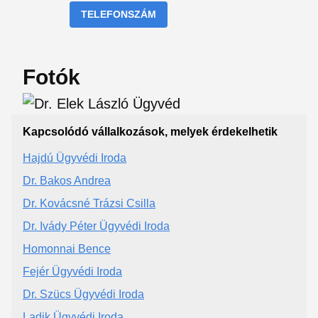
TELEFONSZÁM
Fotók
Kapcsolódó vállalkozások, melyek érdekelhetik
Hajdú Ügyvédi Iroda
Dr. Bakos Andrea
Dr. Kovácsné Trázsi Csilla
Dr. Ivády Péter Ügyvédi Iroda
Homonnai Bence
Fejér Ügyvédi Iroda
Dr. Szücs Ügyvédi Iroda
Ladik Ügyvédi Iroda