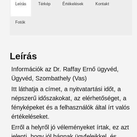
Leírás
Térkép
Értékelések
Kontakt
Fotók
Leírás
Információk az Dr. Raffay Ernő ügyvéd,
Ügyvéd, Szombathely (Vas)
Itt láthatja a címet, a nyitvatartási időt, a
népszerű időszakokat, az elérhetőséget, a
fényképeket és a felhasználók által írt valós
értékeléseket.
Erről a helyről jó véleményeket írtak, ez azt
jelenti, hogy jól bánnak ügyfeleikkel, és