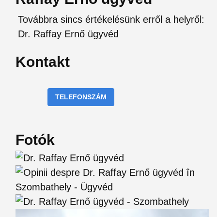
Továbbra sincs értékelésünk erről a helyről:
Dr. Raffay Ernő ügyvéd
Kontakt
TELEFONSZÁM
Fotók