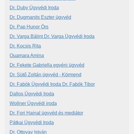
Dr. Duby Ügyvédi Iroda
Dr. Dugmanits Eszter ügyvéd
Dr. Pap Hunor Örs
Dr. Varga Bálint Dr. Varga Ügyvédi Iroda
Dr. Kocsis Rita
Ouamara Amina
Dr. Fekete Gabriella egyéni ügyvéd
Dr. Sütő Zoltán ügyvéd - Körmend
Dr. Fabók Ügyvédi Iroda Dr. Fabók Tibor
Dallos Ügyvédi Iroda
Wollner Ügyvédi iroda
Dr. Fori Hajnal ügyvéd és mediátor
Pátkai Ügyvédi Iroda
Dr. Ottovay István