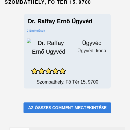
SZOMBATHELY, FŐ TÉR 15, 9700
Dr. Raffay Ernő Ügyvéd
9 Értékelések
Ügyvéd
Ügyvédi Iroda
Szombathely, Fő Tér 15, 9700
AZ ÖSSZES COMMENT MEGTEKINTÉSE