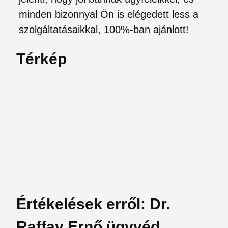
minden bizonnyal Ön is elégedett less a
szolgáltatásaikkal, 100%-ban ajánlott!
Térkép
Értékelések erről: Dr.
Raffay Ernő ügyvéd