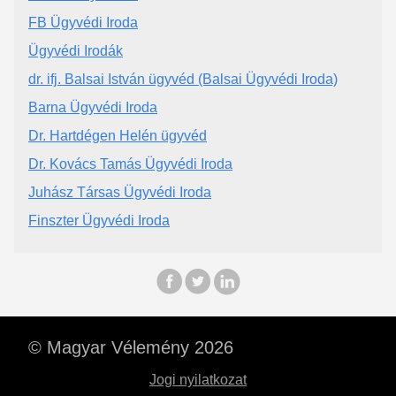
FB Ügyvédi Iroda
Ügyvédi Irodák
dr. ifj. Balsai István ügyvéd (Balsai Ügyvédi Iroda)
Barna Ügyvédi Iroda
Dr. Hartdégen Helén ügyvéd
Dr. Kovács Tamás Ügyvédi Iroda
Juhász Társas Ügyvédi Iroda
Finszter Ügyvédi Iroda
© Magyar Vélemény 2026
Jogi nyilatkozat