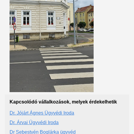
Kapcsolódó vállalkozások, melyek érdekelhetik
Dr. Jójárt Ágnes Ügyvédi Iroda
Dr. Árvai Ügyvédi Iroda
Dr Sebestyén Boglárka ügyvéd