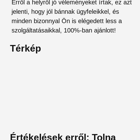
Erről a helyről jó véleményeket írtak, ez azt
jelenti, hogy jól bánnak ügyfeleikkel, és
minden bizonnyal Ön is elégedett less a
szolgáltatásaikkal, 100%-ban ajánlott!
Térkép
Értékelések erről: Tolna