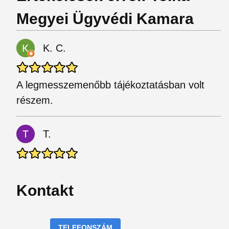
Megyei Ügyvédi Kamara
K. C.
A legmesszemenőbb tájékoztatásban volt
részem.
T.
Kontakt
TELEFONSZÁM