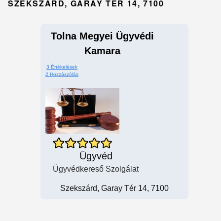
SZEKSZÁRD, GARAY TÉR 14, 7100
Tolna Megyei Ügyvédi
Kamara
3 Értékelések
2 Hozzászólás
Ügyvéd
Ügyvédkereső Szolgálat
Szekszárd, Garay Tér 14, 7100