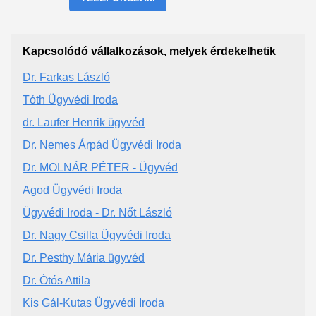
Kapcsolódó vállalkozások, melyek érdekelhetik
Dr. Farkas László
Tóth Ügyvédi Iroda
dr. Laufer Henrik ügyvéd
Dr. Nemes Árpád Ügyvédi Iroda
Dr. MOLNÁR PÉTER - Ügyvéd
Agod Ügyvédi Iroda
Ügyvédi Iroda - Dr. Nőt László
Dr. Nagy Csilla Ügyvédi Iroda
Dr. Pesthy Mária ügyvéd
Dr. Ótós Attila
Kis Gál-Kutas Ügyvédi Iroda