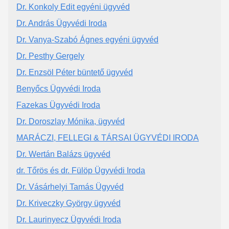
Dr. Konkoly Edit egyéni ügyvéd
Dr. András Ügyvédi Iroda
Dr. Vanya-Szabó Ágnes egyéni ügyvéd
Dr. Pesthy Gergely
Dr. Enzsöl Péter büntető ügyvéd
Benyőcs Ügyvédi Iroda
Fazekas Ügyvédi Iroda
Dr. Doroszlay Mónika, ügyvéd
MARÁCZI, FELLEGI & TÁRSAI ÜGYVÉDI IRODA
Dr. Wertán Balázs ügyvéd
dr. Tőrös és dr. Fülöp Ügyvédi Iroda
Dr. Vásárhelyi Tamás Ügyvéd
Dr. Kriveczky György ügyvéd
Dr. Laurinyecz Ügyvédi Iroda